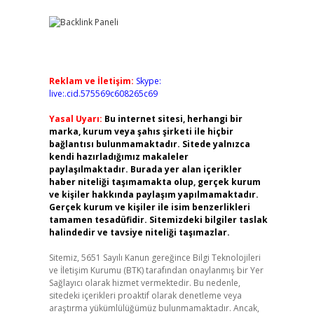
Reklam ve İletişim:
Skype:
live:.cid.575569c608265c69
Yasal Uyarı:
Bu internet sitesi, herhangi bir
marka, kurum veya şahıs şirketi ile hiçbir
bağlantısı bulunmamaktadır. Sitede yalnızca
kendi hazırladığımız makaleler
paylaşılmaktadır. Burada yer alan içerikler
haber niteliği taşımamakta olup, gerçek kurum
ve kişiler hakkında paylaşım yapılmamaktadır.
Gerçek kurum ve kişiler ile isim benzerlikleri
tamamen tesadüfidir. Sitemizdeki bilgiler taslak
halindedir ve tavsiye niteliği taşımazlar.
Sitemiz, 5651 Sayılı Kanun gereğince Bilgi Teknolojileri
ve İletişim Kurumu (BTK) tarafından onaylanmış bir Yer
Sağlayıcı olarak hizmet vermektedir. Bu nedenle,
sitedeki içerikleri proaktif olarak denetleme veya
araştırma yükümlülüğümüz bulunmamaktadır. Ancak,