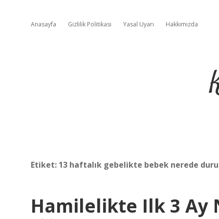
Anasayfa
Gizlilik Politikası
Yasal Uyarı
Hakkımızda
Etiket:
13 haftalık gebelikte bebek nerede duru
Hamilelikte Ilk 3 Ay 