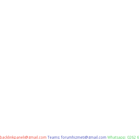
backlinkpaneli@gmail.com
Teams:
forumhizmeti@gmail.com
Whatsapp: 0262 6