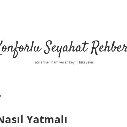
Konforlu Seyahat Rehber
Tatillerine ilham veren keyifli hikayeler!
r
Nasıl Yatmalı