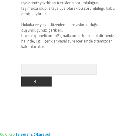
üyelerimiz yazdıkları içeriklerin sorumluluğunu
taşımakta olup, siteye üye olarak bu sorumluluğu kabul
etmiş sayılırlar.
Hukuka ve yasal düzenlemelere aykırı olduğunu
düşündüğünüz içerikleri,
backlinkpanelicomtr@gmail.com
adresine bildirmeniz
halinde, ilgili içerikler yasal süre içerisinde sitemizden
kaldırılacaktır.
Arama
06 0 726
Telegram: @karabul