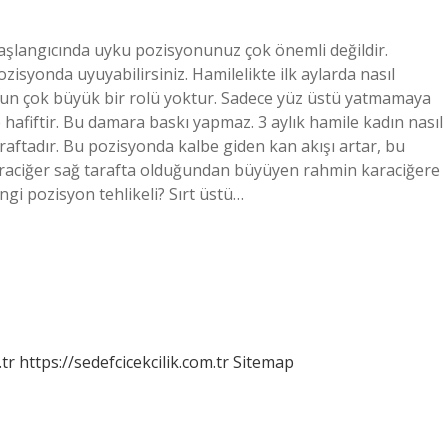
n başlangıcında uyku pozisyonunuz çok önemli değildir.
zisyonda uyuyabilirsiniz. Hamilelikte ilk aylarda nasıl
unun çok büyük bir rolü yoktur. Sadece yüz üstü yatmamaya
 hafiftir. Bu damara baskı yapmaz. 3 aylık hamile kadın nasıl
raftadır. Bu pozisyonda kalbe giden kan akışı artar, bu
raciğer sağ tarafta olduğundan büyüyen rahmin karaciğere
gi pozisyon tehlikeli? Sırt üstü…
tr
https://sedefcicekcilik.com.tr
Sitemap