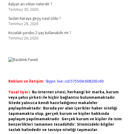
İtalyan arı ırkları nelerdir ?
Temmuz 30, 2026
Sudan Karaya geçiş nasıl oldu ?
Temmuz 28, 2026
Kozalak şurubu 2 yaş kullanabilir mi ?
Temmuz 26, 2026
Reklam ve İletişim:
Skype: live:.cid.575569c608265c69
Yasal Uyarı:
Bu internet sitesi, herhangi bir marka, kurum
veya şahıs şirketi ile hiçbir bağlantısı bulunmamaktadır.
Sitede yalnızca kendi hazırladığımız makaleler
paylaşılmaktadır. Burada yer alan içerikler haber niteliği
taşımamakta olup, gerçek kurum ve kişiler hakkında
paylaşım yapılmamaktadır. Gerçek kurum ve kişiler ile isim
benzerlikleri tamamen tesadüfidir. Sitemizdeki bilgiler
taslak halindedir ve tavsiye niteliği taşımazlar.