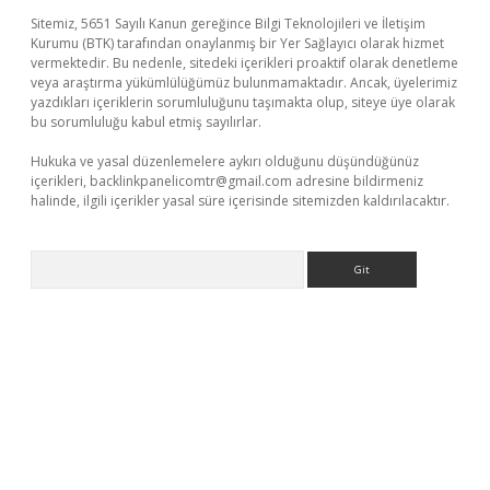
Sitemiz, 5651 Sayılı Kanun gereğince Bilgi Teknolojileri ve İletişim
Kurumu (BTK) tarafından onaylanmış bir Yer Sağlayıcı olarak hizmet
vermektedir. Bu nedenle, sitedeki içerikleri proaktif olarak denetleme
veya araştırma yükümlülüğümüz bulunmamaktadır. Ancak, üyelerimiz
yazdıkları içeriklerin sorumluluğunu taşımakta olup, siteye üye olarak
bu sorumluluğu kabul etmiş sayılırlar.
Hukuka ve yasal düzenlemelere aykırı olduğunu düşündüğünüz
içerikleri,
backlinkpanelicomtr@gmail.com
adresine bildirmeniz
halinde, ilgili içerikler yasal süre içerisinde sitemizden kaldırılacaktır.
Arama
xbet
ilbet mobil giriş
betexper yeni giriş