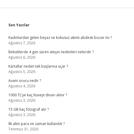
Sidebar
Son Yazılar
Kadınlardan gelen beyaz ve kokusuz akıntı abdesti bozar mı ?
Ağustos 7, 2026
Bebeklerde 4 gün süren ateşin nedenleri nelerdir ?
Ağustos 6, 2026
Kartallar neden tek başlarına uçar ?
Ağustos 5, 2026
Avam orucu nedir ?
Ağustos 4, 2026
1000 TL’ye kaç Kuveyt dinarı alınır ?
Ağustos 3, 2026
15 GB kaç fotoğraf alır ?
Ağustos 3, 2026
İlk altın para ne zaman kullanıldı ?
Temmuz 31, 2026