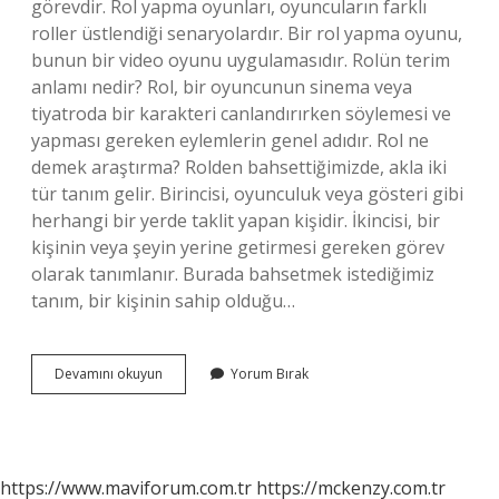
görevdir. Rol yapma oyunları, oyuncuların farklı
roller üstlendiği senaryolardır. Bir rol yapma oyunu,
bunun bir video oyunu uygulamasıdır. Rolün terim
anlamı nedir? Rol, bir oyuncunun sinema veya
tiyatroda bir karakteri canlandırırken söylemesi ve
yapması gereken eylemlerin genel adıdır. Rol ne
demek araştırma? Rolden bahsettiğimizde, akla iki
tür tanım gelir. Birincisi, oyunculuk veya gösteri gibi
herhangi bir yerde taklit yapan kişidir. İkincisi, bir
kişinin veya şeyin yerine getirmesi gereken görev
olarak tanımlanır. Burada bahsetmek istediğimiz
tanım, bir kişinin sahip olduğu…
Rol
Devamını okuyun
Yorum Bırak
Kelimesinin
Sözlük
Anlamı
Nedir
https://www.maviforum.com.tr
https://mckenzy.com.tr