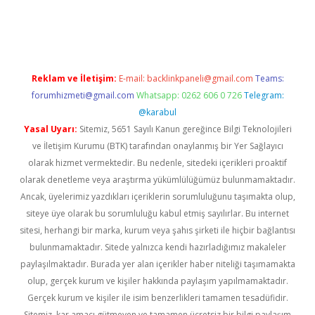
il giriş
betexper yeni giriş
Reklam ve İletişim:
E-mail:
backlinkpaneli@gmail.com
Teams:
forumhizmeti@gmail.com
Whatsapp: 0262 606 0 726
Telegram:
@karabul
Yasal Uyarı:
Sitemiz, 5651 Sayılı Kanun gereğince Bilgi Teknolojileri
ve İletişim Kurumu (BTK) tarafından onaylanmış bir Yer Sağlayıcı
olarak hizmet vermektedir. Bu nedenle, sitedeki içerikleri proaktif
olarak denetleme veya araştırma yükümlülüğümüz bulunmamaktadır.
Ancak, üyelerimiz yazdıkları içeriklerin sorumluluğunu taşımakta olup,
siteye üye olarak bu sorumluluğu kabul etmiş sayılırlar. Bu internet
sitesi, herhangi bir marka, kurum veya şahıs şirketi ile hiçbir bağlantısı
bulunmamaktadır. Sitede yalnızca kendi hazırladığımız makaleler
paylaşılmaktadır. Burada yer alan içerikler haber niteliği taşımamakta
olup, gerçek kurum ve kişiler hakkında paylaşım yapılmamaktadır.
Gerçek kurum ve kişiler ile isim benzerlikleri tamamen tesadüfidir.
Sitemiz, kar amacı gütmeyen ve tamamen ücretsiz bir bilgi paylaşım