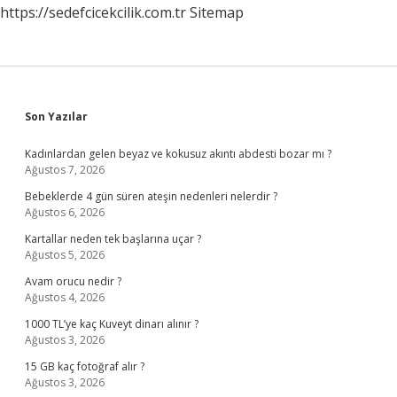
https://sedefcicekcilik.com.tr
Sitemap
Sidebar
Son Yazılar
Kadınlardan gelen beyaz ve kokusuz akıntı abdesti bozar mı ?
Ağustos 7, 2026
Bebeklerde 4 gün süren ateşin nedenleri nelerdir ?
Ağustos 6, 2026
Kartallar neden tek başlarına uçar ?
Ağustos 5, 2026
Avam orucu nedir ?
Ağustos 4, 2026
1000 TL’ye kaç Kuveyt dinarı alınır ?
Ağustos 3, 2026
15 GB kaç fotoğraf alır ?
Ağustos 3, 2026