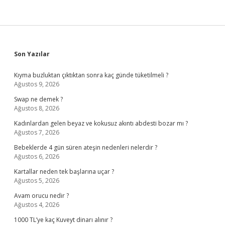
Sidebar
Son Yazılar
Kıyma buzluktan çıktıktan sonra kaç günde tüketilmeli ?
Ağustos 9, 2026
Swap ne demek ?
Ağustos 8, 2026
Kadınlardan gelen beyaz ve kokusuz akıntı abdesti bozar mı ?
Ağustos 7, 2026
Bebeklerde 4 gün süren ateşin nedenleri nelerdir ?
Ağustos 6, 2026
Kartallar neden tek başlarına uçar ?
Ağustos 5, 2026
Avam orucu nedir ?
Ağustos 4, 2026
1000 TL’ye kaç Kuveyt dinarı alınır ?