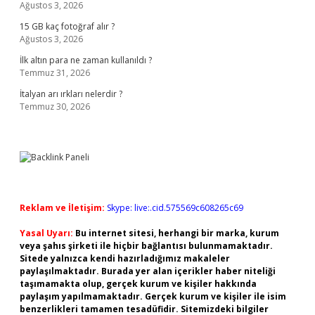
Ağustos 3, 2026
15 GB kaç fotoğraf alır ?
Ağustos 3, 2026
İlk altın para ne zaman kullanıldı ?
Temmuz 31, 2026
İtalyan arı ırkları nelerdir ?
Temmuz 30, 2026
Reklam ve İletişim:
Skype: live:.cid.575569c608265c69
Yasal Uyarı:
Bu internet sitesi, herhangi bir marka, kurum
veya şahıs şirketi ile hiçbir bağlantısı bulunmamaktadır.
Sitede yalnızca kendi hazırladığımız makaleler
paylaşılmaktadır. Burada yer alan içerikler haber niteliği
taşımamakta olup, gerçek kurum ve kişiler hakkında
paylaşım yapılmamaktadır. Gerçek kurum ve kişiler ile isim
benzerlikleri tamamen tesadüfidir. Sitemizdeki bilgiler