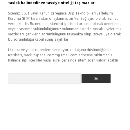
taslak halindedir ve tavsiye niteliği taşımazlar.
Sitemiz, 5651 Sayılı Kanun gereğince Bilgi Teknolojileri ve İletişim
Kurumu (BTK) tarafından onaylanmış bir Yer Sağlayıcı olarak hizmet
vermektedir. Bu nedenle, sitedeki içerikleri proaktif olarak denetleme
veya araştırma yükümlülüğümüz bulunmamaktadır. Ancak, üyelerimiz
yazdıkları içeriklerin sorumluluğunu taşımakta olup, siteye üye olarak
bu sorumluluğu kabul etmiş sayılırlar.
Hukuka ve yasal düzenlemelere aykırı olduğunu düşündüğünüz
içerikleri,
backlinkpanelicomtr@gmail.com
adresine bildirmeniz
halinde, ilgili içerikler yasal süre içerisinde sitemizden kaldırılacaktır.
Arama
il giriş
betexper yeni giriş