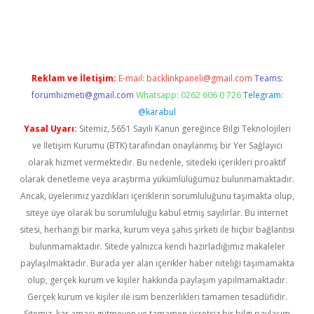
bil giriş
betexper yeni giriş
Reklam ve İletişim:
E-mail:
backlinkpaneli@gmail.com
Teams:
forumhizmeti@gmail.com
Whatsapp: 0262 606 0 726
Telegram:
@karabul
Yasal Uyarı:
Sitemiz, 5651 Sayılı Kanun gereğince Bilgi Teknolojileri
ve İletişim Kurumu (BTK) tarafından onaylanmış bir Yer Sağlayıcı
olarak hizmet vermektedir. Bu nedenle, sitedeki içerikleri proaktif
olarak denetleme veya araştırma yükümlülüğümüz bulunmamaktadır.
Ancak, üyelerimiz yazdıkları içeriklerin sorumluluğunu taşımakta olup,
siteye üye olarak bu sorumluluğu kabul etmiş sayılırlar. Bu internet
sitesi, herhangi bir marka, kurum veya şahıs şirketi ile hiçbir bağlantısı
bulunmamaktadır. Sitede yalnızca kendi hazırladığımız makaleler
paylaşılmaktadır. Burada yer alan içerikler haber niteliği taşımamakta
olup, gerçek kurum ve kişiler hakkında paylaşım yapılmamaktadır.
Gerçek kurum ve kişiler ile isim benzerlikleri tamamen tesadüfidir.
Sitemiz, kar amacı gütmeyen ve tamamen ücretsiz bir bilgi paylaşım