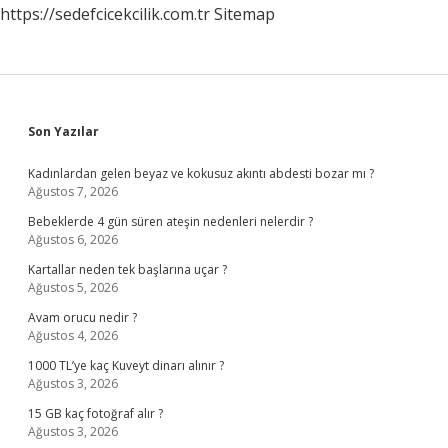
https://sedefcicekcilik.com.tr
Sitemap
Sidebar
Son Yazılar
Kadınlardan gelen beyaz ve kokusuz akıntı abdesti bozar mı ?
Ağustos 7, 2026
Bebeklerde 4 gün süren ateşin nedenleri nelerdir ?
Ağustos 6, 2026
Kartallar neden tek başlarına uçar ?
Ağustos 5, 2026
Avam orucu nedir ?
Ağustos 4, 2026
1000 TL’ye kaç Kuveyt dinarı alınır ?
Ağustos 3, 2026
15 GB kaç fotoğraf alır ?
Ağustos 3, 2026