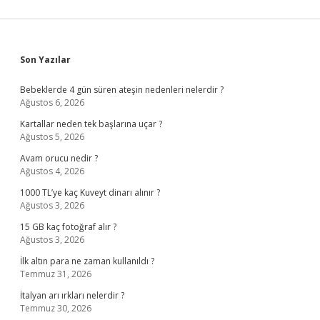
Sidebar
Son Yazılar
Bebeklerde 4 gün süren ateşin nedenleri nelerdir ?
Ağustos 6, 2026
Kartallar neden tek başlarına uçar ?
Ağustos 5, 2026
Avam orucu nedir ?
Ağustos 4, 2026
1000 TL’ye kaç Kuveyt dinarı alınır ?
Ağustos 3, 2026
15 GB kaç fotoğraf alır ?
Ağustos 3, 2026
İlk altın para ne zaman kullanıldı ?
Temmuz 31, 2026
İtalyan arı ırkları nelerdir ?
Temmuz 30, 2026