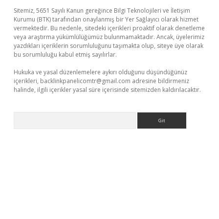
Sitemiz, 5651 Sayılı Kanun gereğince Bilgi Teknolojileri ve İletişim
Kurumu (BTK) tarafından onaylanmış bir Yer Sağlayıcı olarak hizmet
vermektedir. Bu nedenle, sitedeki içerikleri proaktif olarak denetleme
veya araştırma yükümlülüğümüz bulunmamaktadır. Ancak, üyelerimiz
yazdıkları içeriklerin sorumluluğunu taşımakta olup, siteye üye olarak
bu sorumluluğu kabul etmiş sayılırlar.
Hukuka ve yasal düzenlemelere aykırı olduğunu düşündüğünüz
içerikleri,
backlinkpanelicomtr@gmail.com
adresine bildirmeniz
halinde, ilgili içerikler yasal süre içerisinde sitemizden kaldırılacaktır.
Arama
bil giriş
betexper yeni giriş