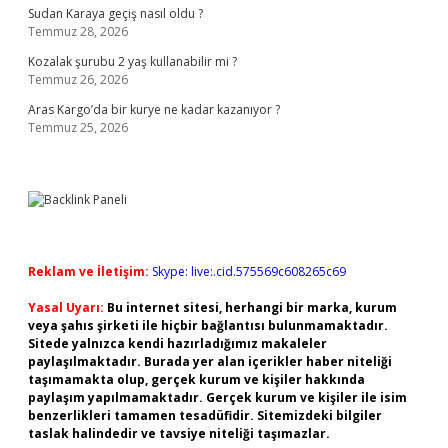
Sudan Karaya geçiş nasıl oldu ?
Temmuz 28, 2026
Kozalak şurubu 2 yaş kullanabilir mi ?
Temmuz 26, 2026
Aras Kargo’da bir kurye ne kadar kazanıyor ?
Temmuz 25, 2026
Reklam ve İletişim:
Skype: live:.cid.575569c608265c69
Yasal Uyarı:
Bu internet sitesi, herhangi bir marka, kurum
veya şahıs şirketi ile hiçbir bağlantısı bulunmamaktadır.
Sitede yalnızca kendi hazırladığımız makaleler
paylaşılmaktadır. Burada yer alan içerikler haber niteliği
taşımamakta olup, gerçek kurum ve kişiler hakkında
paylaşım yapılmamaktadır. Gerçek kurum ve kişiler ile isim
benzerlikleri tamamen tesadüfidir. Sitemizdeki bilgiler
taslak halindedir ve tavsiye niteliği taşımazlar.