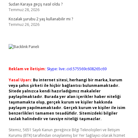
Sudan Karaya geçiş nasıl oldu ?
Temmuz 28, 2026
Kozalak şurubu 2 yaş kullanabilir mi ?
Temmuz 26, 2026
Reklam ve İletişim:
Skype: live:.cid.575569c608265c69
Yasal Uyarı:
Bu internet sitesi, herhangi bir marka, kurum
veya şahıs şirketi ile hiçbir bağlantısı bulunmamaktadır.
Sitede yalnızca kendi hazırladığımız makaleler
paylaşılmaktadır. Burada yer alan içerikler haber niteliği
taşımamakta olup, gerçek kurum ve kişiler hakkında
paylaşım yapılmamaktadır. Gerçek kurum ve kişiler ile isim
benzerlikleri tamamen tesadüfidir. Sitemizdeki bilgiler
taslak halindedir ve tavsiye niteliği taşımazlar.
Sitemiz, 5651 Sayılı Kanun gereğince Bilgi Teknolojileri ve İletişim
Kurumu (BTK) tarafından onaylanmış bir Yer Sağlayıcı olarak hizmet