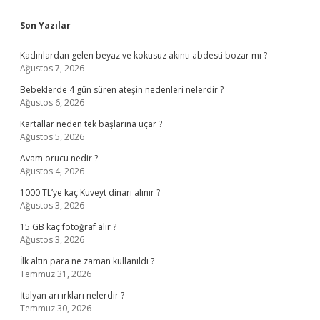
Sidebar
Son Yazılar
Kadınlardan gelen beyaz ve kokusuz akıntı abdesti bozar mı ?
Ağustos 7, 2026
Bebeklerde 4 gün süren ateşin nedenleri nelerdir ?
Ağustos 6, 2026
Kartallar neden tek başlarına uçar ?
Ağustos 5, 2026
Avam orucu nedir ?
Ağustos 4, 2026
1000 TL’ye kaç Kuveyt dinarı alınır ?
Ağustos 3, 2026
15 GB kaç fotoğraf alır ?
Ağustos 3, 2026
İlk altın para ne zaman kullanıldı ?
Temmuz 31, 2026
İtalyan arı ırkları nelerdir ?
Temmuz 30, 2026