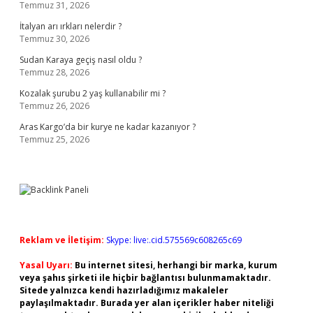
Temmuz 31, 2026
İtalyan arı ırkları nelerdir ?
Temmuz 30, 2026
Sudan Karaya geçiş nasıl oldu ?
Temmuz 28, 2026
Kozalak şurubu 2 yaş kullanabilir mi ?
Temmuz 26, 2026
Aras Kargo’da bir kurye ne kadar kazanıyor ?
Temmuz 25, 2026
Reklam ve İletişim:
Skype: live:.cid.575569c608265c69
Yasal Uyarı:
Bu internet sitesi, herhangi bir marka, kurum
veya şahıs şirketi ile hiçbir bağlantısı bulunmamaktadır.
Sitede yalnızca kendi hazırladığımız makaleler
paylaşılmaktadır. Burada yer alan içerikler haber niteliği