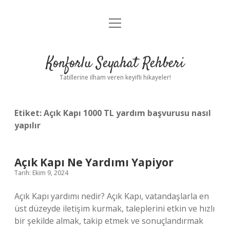
menüyü
Anasayfa
aç
Gizlilik Politikası
Konforlu Seyahat Rehberi
Yasal Uyarı
Tatillerine ilham veren keyifli hikayeler!
Hakkımızda
Etiket:
Açık Kapı 1000 TL yardım başvurusu nasıl
yapılır
Açık Kapı Ne Yardımı Yapiyor
Tarih: Ekim 9, 2024
Açık Kapı yardımı nedir? Açık Kapı, vatandaşlarla en
üst düzeyde iletişim kurmak, taleplerini etkin ve hızlı
bir şekilde almak, takip etmek ve sonuçlandırmak