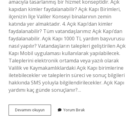
amacıyla tasarlanmış bir hizmet konseptidir. Açık
kapıdan kimler faydalanabilir? Açık Kapı Birimleri,
ilçenizin İlçe Valiler Konseyi binalarının zemin
katında yer almaktadır. 4. Açık Kapı’dan kimler
faydalanabilir? Tüm vatandaşlarımız Açık Kapı’dan
faydalanabilir. Açık Kapı 1000 TL yardım başvurusu
nasıl yapılır? Vatandaşların talepleri geliştirilen Açık
Kapı Mobil uygulaması kullanılarak yapılabilecek.
Taleplerini elektronik ortamda veya yazılı olarak
Valilik ve Kaymakamlıklardaki Açık Kapı birimlerine
iletebilecekler ve taleplerin süreci ve sonuç bilgileri
hakkında SMS yoluyla bilgilendirilecekler. Açık Kapı
yardımı kaç günde sonuçlanır?…
Açık
Devamını okuyun
Yorum Bırak
Kapı
Ne
Yardımı
Yapiyor