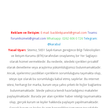
il giriş
betexper yeni giriş
Reklam ve İletişim:
E-mail:
backlinkpaneli@gmail.com
Teams:
forumhizmeti@gmail.com
Whatsapp: 0262 606 0 726
Telegram:
@karabul
Yasal Uyarı:
Sitemiz, 5651 Sayılı Kanun gereğince Bilgi Teknolojileri
ve İletişim Kurumu (BTK) tarafından onaylanmış bir Yer Sağlayıcı
olarak hizmet vermektedir. Bu nedenle, sitedeki içerikleri proaktif
olarak denetleme veya araştırma yükümlülüğümüz bulunmamaktadır.
Ancak, üyelerimiz yazdıkları içeriklerin sorumluluğunu taşımakta olup,
siteye üye olarak bu sorumluluğu kabul etmiş sayılırlar. Bu internet
sitesi, herhangi bir marka, kurum veya şahıs şirketi ile hiçbir bağlantısı
bulunmamaktadır. Sitede yalnızca kendi hazırladığımız makaleler
paylaşılmaktadır. Burada yer alan içerikler haber niteliği taşımamakta
olup, gerçek kurum ve kişiler hakkında paylaşım yapılmamaktadır.
Gerçek kurum ve kişiler ile isim benzerlikleri tamamen tesadüfidir.