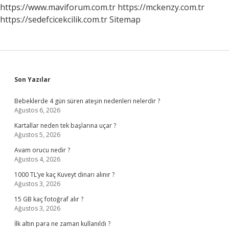
https://www.maviforum.com.tr
https://mckenzy.com.tr
https://sedefcicekcilik.com.tr
Sitemap
Sidebar
Son Yazılar
Bebeklerde 4 gün süren ateşin nedenleri nelerdir ?
Ağustos 6, 2026
Kartallar neden tek başlarına uçar ?
Ağustos 5, 2026
Avam orucu nedir ?
Ağustos 4, 2026
1000 TL’ye kaç Kuveyt dinarı alınır ?
Ağustos 3, 2026
15 GB kaç fotoğraf alır ?
Ağustos 3, 2026
İlk altın para ne zaman kullanıldı ?