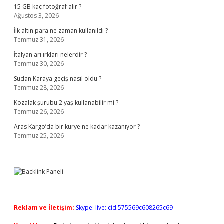
15 GB kaç fotoğraf alır ?
Ağustos 3, 2026
İlk altın para ne zaman kullanıldı ?
Temmuz 31, 2026
İtalyan arı ırkları nelerdir ?
Temmuz 30, 2026
Sudan Karaya geçiş nasıl oldu ?
Temmuz 28, 2026
Kozalak şurubu 2 yaş kullanabilir mi ?
Temmuz 26, 2026
Aras Kargo’da bir kurye ne kadar kazanıyor ?
Temmuz 25, 2026
Reklam ve İletişim:
Skype: live:.cid.575569c608265c69