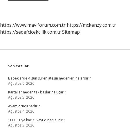
Kuram
Nedir
https://www.maviforum.com.tr
https://mckenzy.com.tr
https://sedefcicekcilik.com.tr
Sitemap
Sidebar
Son Yazılar
Bebeklerde 4 gün süren ateşin nedenleri nelerdir ?
Ağustos 6, 2026
Kartallar neden tek başlarına uçar ?
Ağustos 5, 2026
Avam orucu nedir ?
Ağustos 4, 2026
1000 TL’ye kaç Kuveyt dinarı alınır ?
Ağustos 3, 2026