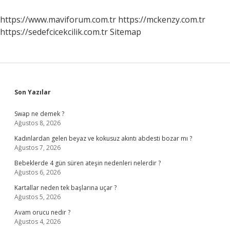
Çekiliyor
https://www.maviforum.com.tr
https://mckenzy.com.tr
https://sedefcicekcilik.com.tr
Sitemap
Sidebar
Son Yazılar
Swap ne demek ?
Ağustos 8, 2026
Kadınlardan gelen beyaz ve kokusuz akıntı abdesti bozar mı ?
Ağustos 7, 2026
Bebeklerde 4 gün süren ateşin nedenleri nelerdir ?
Ağustos 6, 2026
Kartallar neden tek başlarına uçar ?
Ağustos 5, 2026
Avam orucu nedir ?
Ağustos 4, 2026