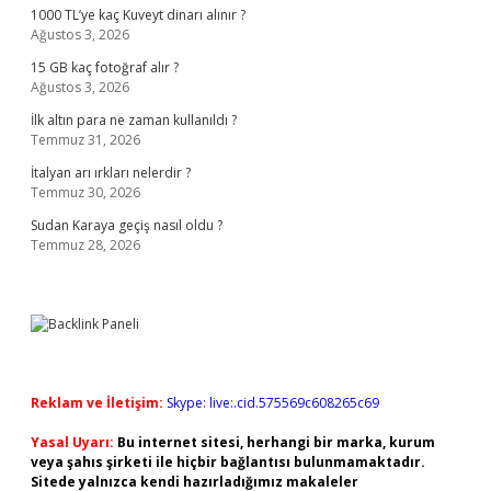
1000 TL’ye kaç Kuveyt dinarı alınır ?
Ağustos 3, 2026
15 GB kaç fotoğraf alır ?
Ağustos 3, 2026
İlk altın para ne zaman kullanıldı ?
Temmuz 31, 2026
İtalyan arı ırkları nelerdir ?
Temmuz 30, 2026
Sudan Karaya geçiş nasıl oldu ?
Temmuz 28, 2026
Reklam ve İletişim:
Skype: live:.cid.575569c608265c69
Yasal Uyarı:
Bu internet sitesi, herhangi bir marka, kurum
veya şahıs şirketi ile hiçbir bağlantısı bulunmamaktadır.
Sitede yalnızca kendi hazırladığımız makaleler