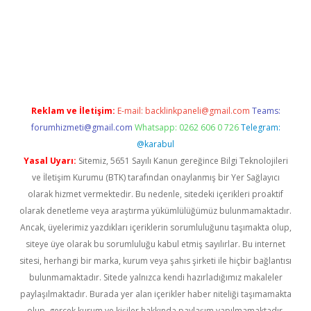
il giriş
betexper yeni giriş
Reklam ve İletişim:
E-mail:
backlinkpaneli@gmail.com
Teams:
forumhizmeti@gmail.com
Whatsapp: 0262 606 0 726
Telegram:
@karabul
Yasal Uyarı:
Sitemiz, 5651 Sayılı Kanun gereğince Bilgi Teknolojileri
ve İletişim Kurumu (BTK) tarafından onaylanmış bir Yer Sağlayıcı
olarak hizmet vermektedir. Bu nedenle, sitedeki içerikleri proaktif
olarak denetleme veya araştırma yükümlülüğümüz bulunmamaktadır.
Ancak, üyelerimiz yazdıkları içeriklerin sorumluluğunu taşımakta olup,
siteye üye olarak bu sorumluluğu kabul etmiş sayılırlar. Bu internet
sitesi, herhangi bir marka, kurum veya şahıs şirketi ile hiçbir bağlantısı
bulunmamaktadır. Sitede yalnızca kendi hazırladığımız makaleler
paylaşılmaktadır. Burada yer alan içerikler haber niteliği taşımamakta
olup, gerçek kurum ve kişiler hakkında paylaşım yapılmamaktadır.