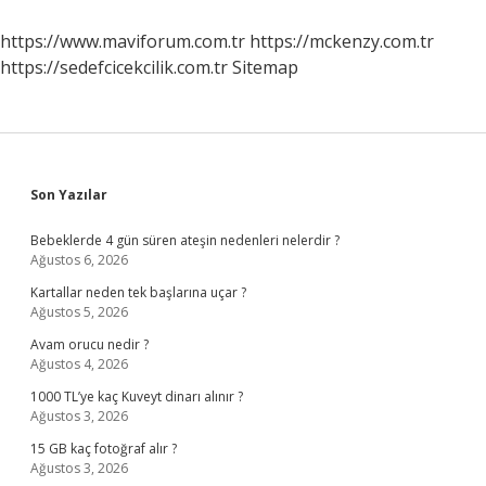
https://www.maviforum.com.tr
https://mckenzy.com.tr
https://sedefcicekcilik.com.tr
Sitemap
Sidebar
Son Yazılar
Bebeklerde 4 gün süren ateşin nedenleri nelerdir ?
Ağustos 6, 2026
Kartallar neden tek başlarına uçar ?
Ağustos 5, 2026
Avam orucu nedir ?
Ağustos 4, 2026
1000 TL’ye kaç Kuveyt dinarı alınır ?
Ağustos 3, 2026
15 GB kaç fotoğraf alır ?
Ağustos 3, 2026