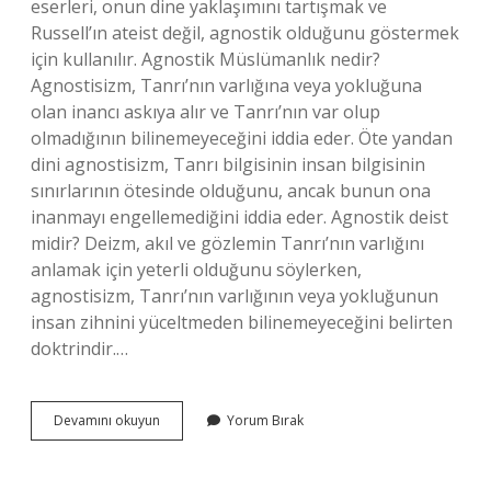
eserleri, onun dine yaklaşımını tartışmak ve
Russell’ın ateist değil, agnostik olduğunu göstermek
için kullanılır. Agnostik Müslümanlık nedir?
Agnostisizm, Tanrı’nın varlığına veya yokluğuna
olan inancı askıya alır ve Tanrı’nın var olup
olmadığının bilinemeyeceğini iddia eder. Öte yandan
dini agnostisizm, Tanrı bilgisinin insan bilgisinin
sınırlarının ötesinde olduğunu, ancak bunun ona
inanmayı engellemediğini iddia eder. Agnostik deist
midir? Deizm, akıl ve gözlemin Tanrı’nın varlığını
anlamak için yeterli olduğunu söylerken,
agnostisizm, Tanrı’nın varlığının veya yokluğunun
insan zihnini yüceltmeden bilinemeyeceğini belirten
doktrindir.…
Agnostik
Devamını okuyun
Yorum Bırak
Bir
Din
Mi