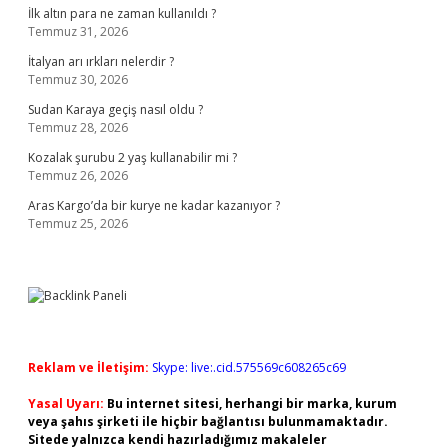
İlk altın para ne zaman kullanıldı ?
Temmuz 31, 2026
İtalyan arı ırkları nelerdir ?
Temmuz 30, 2026
Sudan Karaya geçiş nasıl oldu ?
Temmuz 28, 2026
Kozalak şurubu 2 yaş kullanabilir mi ?
Temmuz 26, 2026
Aras Kargo’da bir kurye ne kadar kazanıyor ?
Temmuz 25, 2026
Reklam ve İletişim:
Skype: live:.cid.575569c608265c69
Yasal Uyarı:
Bu internet sitesi, herhangi bir marka, kurum
veya şahıs şirketi ile hiçbir bağlantısı bulunmamaktadır.
Sitede yalnızca kendi hazırladığımız makaleler