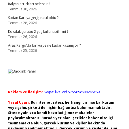
İtalyan arı ırkları nelerdir ?
Temmuz 30, 2026
Sudan Karaya geçiş nasıl oldu ?
Temmuz 28, 2026
Kozalak şurubu 2 yaş kullanabilir mi ?
Temmuz 26, 2026
Aras Kargo’da bir kurye ne kadar kazanıyor ?
Temmuz 25, 2026
Reklam ve İletişim:
Skype: live:.cid.575569c608265c69
Yasal Uyarı:
Bu internet sitesi, herhangi bir marka, kurum
veya şahıs şirketi ile hiçbir bağlantısı bulunmamaktadır.
Sitede yalnızca kendi hazırladığımız makaleler
paylaşılmaktadır. Burada yer alan içerikler haber niteliği
taşımamakta olup, gerçek kurum ve kişiler hakkında
paylaşım yapılmamaktadır. Gerçek kurum ve kişiler ile isim