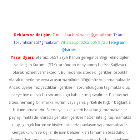
bil giriş
betexper yeni giriş
Reklam ve İletişim:
E-mail:
backlinkpaneli@gmail.com
Teams:
forumhizmeti@gmail.com
Whatsapp: 0262 606 0 726
Telegram:
@karabul
Yasal Uyarı:
Sitemiz, 5651 Sayılı Kanun gereğince Bilgi Teknolojileri
ve İletişim Kurumu (BTK) tarafından onaylanmış bir Yer Sağlayıcı
olarak hizmet vermektedir. Bu nedenle, sitedeki içerikleri proaktif
olarak denetleme veya araştırma yükümlülüğümüz bulunmamaktadır.
Ancak, üyelerimiz yazdıkları içeriklerin sorumluluğunu taşımakta olup,
siteye üye olarak bu sorumluluğu kabul etmiş sayılırlar. Bu internet
sitesi, herhangi bir marka, kurum veya şahıs şirketi ile hiçbir bağlantısı
bulunmamaktadır. Sitede yalnızca kendi hazırladığımız makaleler
paylaşılmaktadır. Burada yer alan içerikler haber niteliği taşımamakta
olup, gerçek kurum ve kişiler hakkında paylaşım yapılmamaktadır.
Gerçek kurum ve kişiler ile isim benzerlikleri tamamen tesadüfidir.
Sitemiz, kar amacı gütmeyen ve tamamen ücretsiz bir bilgi paylaşım