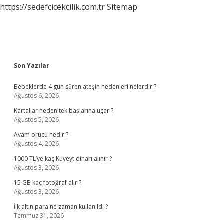
https://sedefcicekcilik.com.tr
Sitemap
Sidebar
Son Yazılar
Bebeklerde 4 gün süren ateşin nedenleri nelerdir ?
Ağustos 6, 2026
Kartallar neden tek başlarına uçar ?
Ağustos 5, 2026
Avam orucu nedir ?
Ağustos 4, 2026
1000 TL’ye kaç Kuveyt dinarı alınır ?
Ağustos 3, 2026
15 GB kaç fotoğraf alır ?
Ağustos 3, 2026
İlk altın para ne zaman kullanıldı ?
Temmuz 31, 2026