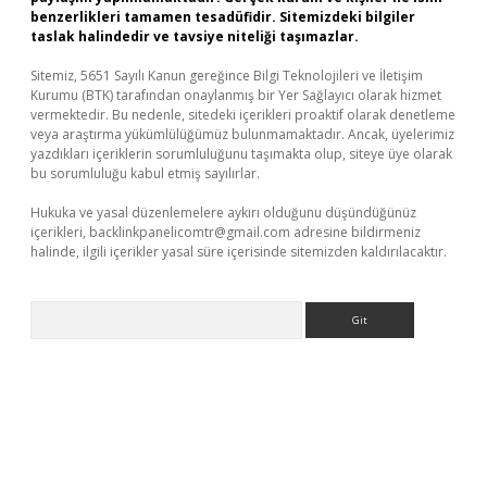
benzerlikleri tamamen tesadüfidir. Sitemizdeki bilgiler
taslak halindedir ve tavsiye niteliği taşımazlar.
Sitemiz, 5651 Sayılı Kanun gereğince Bilgi Teknolojileri ve İletişim
Kurumu (BTK) tarafından onaylanmış bir Yer Sağlayıcı olarak hizmet
vermektedir. Bu nedenle, sitedeki içerikleri proaktif olarak denetleme
veya araştırma yükümlülüğümüz bulunmamaktadır. Ancak, üyelerimiz
yazdıkları içeriklerin sorumluluğunu taşımakta olup, siteye üye olarak
bu sorumluluğu kabul etmiş sayılırlar.
Hukuka ve yasal düzenlemelere aykırı olduğunu düşündüğünüz
içerikleri,
backlinkpanelicomtr@gmail.com
adresine bildirmeniz
halinde, ilgili içerikler yasal süre içerisinde sitemizden kaldırılacaktır.
Arama