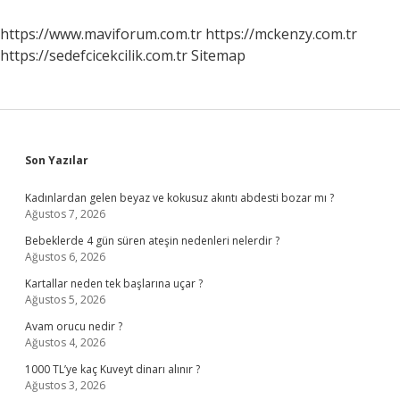
Çekiliyor
https://www.maviforum.com.tr
https://mckenzy.com.tr
https://sedefcicekcilik.com.tr
Sitemap
Sidebar
Son Yazılar
Kadınlardan gelen beyaz ve kokusuz akıntı abdesti bozar mı ?
Ağustos 7, 2026
Bebeklerde 4 gün süren ateşin nedenleri nelerdir ?
Ağustos 6, 2026
Kartallar neden tek başlarına uçar ?
Ağustos 5, 2026
Avam orucu nedir ?
Ağustos 4, 2026
1000 TL’ye kaç Kuveyt dinarı alınır ?
Ağustos 3, 2026