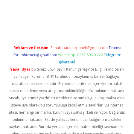
il giriş
betexper yeni giriş
Reklam ve İletişim:
E-mail:
backlinkpaneli@gmail.com
Teams:
forumhizmeti@gmail.com
Whatsapp: 0262 606 0 726
Telegram:
@karabul
Yasal Uyarı:
Sitemiz, 5651 Sayılı Kanun gereğince Bilgi Teknolojileri
ve İletişim Kurumu (BTK) tarafından onaylanmış bir Yer Sağlayıcı
olarak hizmet vermektedir. Bu nedenle, sitedeki içerikleri proaktif
olarak denetleme veya araştırma yükümlülüğümüz bulunmamaktadır.
Ancak, üyelerimiz yazdıkları içeriklerin sorumluluğunu taşımakta olup,
siteye üye olarak bu sorumluluğu kabul etmiş sayılırlar. Bu internet
sitesi, herhangi bir marka, kurum veya şahıs şirketi ile hiçbir bağlantısı
bulunmamaktadır. Sitede yalnızca kendi hazırladığımız makaleler
paylaşılmaktadır. Burada yer alan içerikler haber niteliği taşımamakta
olup, gerçek kurum ve kişiler hakkında paylaşım yapılmamaktadır.