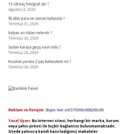
15 GB kaç fotoğraf alır ?
Ağustos 3, 2026
İlk altın para ne zaman kullanıldı ?
Temmuz 31, 2026
İtalyan arı ırkları nelerdir ?
Temmuz 30, 2026
Sudan Karaya geçiş nasıl oldu ?
Temmuz 28, 2026
Kozalak şurubu 2 yaş kullanabilir mi ?
Temmuz 26, 2026
Reklam ve İletişim:
Skype: live:.cid.575569c608265c69
Yasal Uyarı:
Bu internet sitesi, herhangi bir marka, kurum
veya şahıs şirketi ile hiçbir bağlantısı bulunmamaktadır.
Sitede yalnızca kendi hazırladığımız makaleler