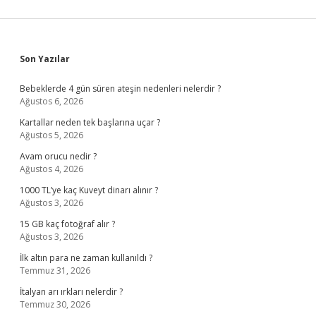
Sidebar
Son Yazılar
Bebeklerde 4 gün süren ateşin nedenleri nelerdir ?
Ağustos 6, 2026
Kartallar neden tek başlarına uçar ?
Ağustos 5, 2026
Avam orucu nedir ?
Ağustos 4, 2026
1000 TL’ye kaç Kuveyt dinarı alınır ?
Ağustos 3, 2026
15 GB kaç fotoğraf alır ?
Ağustos 3, 2026
İlk altın para ne zaman kullanıldı ?
Temmuz 31, 2026
İtalyan arı ırkları nelerdir ?
Temmuz 30, 2026