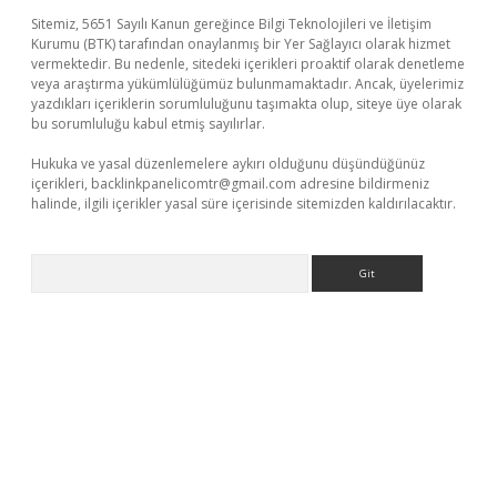
Sitemiz, 5651 Sayılı Kanun gereğince Bilgi Teknolojileri ve İletişim
Kurumu (BTK) tarafından onaylanmış bir Yer Sağlayıcı olarak hizmet
vermektedir. Bu nedenle, sitedeki içerikleri proaktif olarak denetleme
veya araştırma yükümlülüğümüz bulunmamaktadır. Ancak, üyelerimiz
yazdıkları içeriklerin sorumluluğunu taşımakta olup, siteye üye olarak
bu sorumluluğu kabul etmiş sayılırlar.
Hukuka ve yasal düzenlemelere aykırı olduğunu düşündüğünüz
içerikleri,
backlinkpanelicomtr@gmail.com
adresine bildirmeniz
halinde, ilgili içerikler yasal süre içerisinde sitemizden kaldırılacaktır.
Arama
bil giriş
betexper yeni giriş