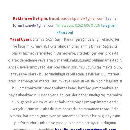
Reklam ve İletişim:
E-mail:
backlinkpaneli@gmail.com
Teams:
forumhizmeti@gmail.com
Whatsapp: 0262 606 0 726
Telegram:
@karabul
Yasal Uyarı:
Sitemiz, 5651 Sayılı Kanun gereğince Bilgi Teknolojileri
ve İletişim Kurumu (BTK) tarafından onaylanmış bir Yer Sağlayıcı
olarak hizmet vermektedir. Bu nedenle, sitedeki içerikleri proaktif
olarak denetleme veya araştırma yükümlülüğümüz bulunmamaktadır.
Ancak, üyelerimiz yazdıkları içeriklerin sorumluluğunu taşımakta olup,
siteye üye olarak bu sorumluluğu kabul etmiş sayılırlar. Bu internet
sitesi, herhangi bir marka, kurum veya şahıs şirketi ile hiçbir bağlantısı
bulunmamaktadır. Sitede yalnızca kendi hazırladığımız makaleler
paylaşılmaktadır. Burada yer alan içerikler haber niteliği taşımamakta
olup, gerçek kurum ve kişiler hakkında paylaşım yapılmamaktadır.
Gerçek kurum ve kişiler ile isim benzerlikleri tamamen tesadüfidir.
Sitemiz, kar amacı gütmeyen ve tamamen ücretsiz bir bilgi paylaşım
platformudur. Hukuka ve yasal düzenlemelere aykırı olduğunu
düşündüğünüz içerikleri,
backlinkpanelicomtr@gmail.com