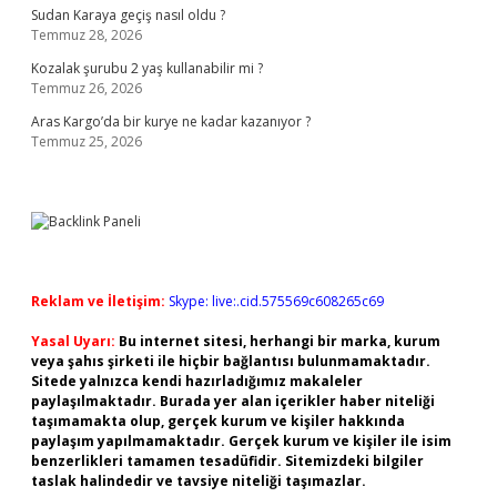
Sudan Karaya geçiş nasıl oldu ?
Temmuz 28, 2026
Kozalak şurubu 2 yaş kullanabilir mi ?
Temmuz 26, 2026
Aras Kargo’da bir kurye ne kadar kazanıyor ?
Temmuz 25, 2026
Reklam ve İletişim:
Skype: live:.cid.575569c608265c69
Yasal Uyarı:
Bu internet sitesi, herhangi bir marka, kurum
veya şahıs şirketi ile hiçbir bağlantısı bulunmamaktadır.
Sitede yalnızca kendi hazırladığımız makaleler
paylaşılmaktadır. Burada yer alan içerikler haber niteliği
taşımamakta olup, gerçek kurum ve kişiler hakkında
paylaşım yapılmamaktadır. Gerçek kurum ve kişiler ile isim
benzerlikleri tamamen tesadüfidir. Sitemizdeki bilgiler
taslak halindedir ve tavsiye niteliği taşımazlar.