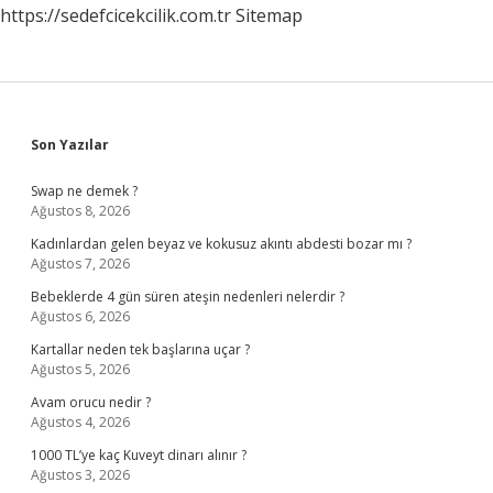
https://sedefcicekcilik.com.tr
Sitemap
Sidebar
Son Yazılar
Swap ne demek ?
Ağustos 8, 2026
Kadınlardan gelen beyaz ve kokusuz akıntı abdesti bozar mı ?
Ağustos 7, 2026
Bebeklerde 4 gün süren ateşin nedenleri nelerdir ?
Ağustos 6, 2026
Kartallar neden tek başlarına uçar ?
Ağustos 5, 2026
Avam orucu nedir ?
Ağustos 4, 2026
1000 TL’ye kaç Kuveyt dinarı alınır ?
Ağustos 3, 2026