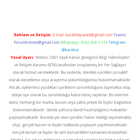
il giriş
betexper yeni giriş
Reklam ve İletişim:
E-mail:
backlinkpaneli@gmail.com
Teams:
forumhizmeti@gmail.com
Whatsapp: 0262 606 0 726
Telegram:
@karabul
Yasal Uyarı:
Sitemiz, 5651 Sayılı Kanun gereğince Bilgi Teknolojileri
ve İletişim Kurumu (BTK) tarafından onaylanmış bir Yer Sağlayıcı
olarak hizmet vermektedir. Bu nedenle, sitedeki içerikleri proaktif
olarak denetleme veya araştırma yükümlülüğümüz bulunmamaktadır.
Ancak, üyelerimiz yazdıkları içeriklerin sorumluluğunu taşımakta olup,
siteye üye olarak bu sorumluluğu kabul etmiş sayılırlar. Bu internet
sitesi, herhangi bir marka, kurum veya şahıs şirketi ile hiçbir bağlantısı
bulunmamaktadır. Sitede yalnızca kendi hazırladığımız makaleler
paylaşılmaktadır. Burada yer alan içerikler haber niteliği taşımamakta
olup, gerçek kurum ve kişiler hakkında paylaşım yapılmamaktadır.
Gerçek kurum ve kişiler ile isim benzerlikleri tamamen tesadüfidir.
Sitemiz, kar amacı gütmeyen ve tamamen ücretsiz bir bilgi paylaşım