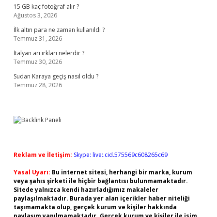
15 GB kaç fotoğraf alır ?
Ağustos 3, 2026
İlk altın para ne zaman kullanıldı ?
Temmuz 31, 2026
İtalyan arı ırkları nelerdir ?
Temmuz 30, 2026
Sudan Karaya geçiş nasıl oldu ?
Temmuz 28, 2026
Reklam ve İletişim:
Skype: live:.cid.575569c608265c69
Yasal Uyarı:
Bu internet sitesi, herhangi bir marka, kurum
veya şahıs şirketi ile hiçbir bağlantısı bulunmamaktadır.
Sitede yalnızca kendi hazırladığımız makaleler
paylaşılmaktadır. Burada yer alan içerikler haber niteliği
taşımamakta olup, gerçek kurum ve kişiler hakkında
paylaşım yapılmamaktadır. Gerçek kurum ve kişiler ile isim