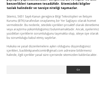
benzerlikleri tamamen tesadüfidir. Sitemizdeki bilgiler
taslak halindedir ve tavsiye niteliği taşımazlar.
Sitemiz, 5651 Sayılı Kanun gereğince Bilgi Teknolojileri ve İletişim
Kurumu (BTK) tarafından onaylanmış bir Yer Sağlayıcı olarak hizmet
vermektedir. Bu nedenle, sitedeki içerikleri proaktif olarak denetleme
veya araştırma yükümlülüğümüz bulunmamaktadır. Ancak, üyelerimiz
yazdıkları içeriklerin sorumluluğunu taşımakta olup, siteye üye olarak
bu sorumluluğu kabul etmiş sayılırlar.
Hukuka ve yasal düzenlemelere aykırı olduğunu düşündüğünüz
içerikleri,
backlinkpanelicomtr@gmail.com
adresine bildirmeniz
halinde, ilgili içerikler yasal süre içerisinde sitemizden kaldırılacaktır.
Arama