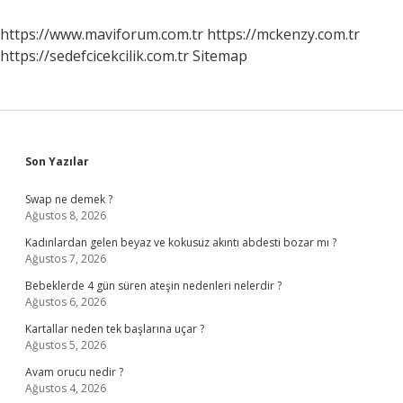
Yapılmaz
https://www.maviforum.com.tr
https://mckenzy.com.tr
https://sedefcicekcilik.com.tr
Sitemap
Sidebar
Son Yazılar
Swap ne demek ?
Ağustos 8, 2026
Kadınlardan gelen beyaz ve kokusuz akıntı abdesti bozar mı ?
Ağustos 7, 2026
Bebeklerde 4 gün süren ateşin nedenleri nelerdir ?
Ağustos 6, 2026
Kartallar neden tek başlarına uçar ?
Ağustos 5, 2026
Avam orucu nedir ?
Ağustos 4, 2026