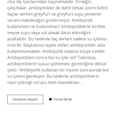
olsa da, bazılarından kaçınılmalıdır. Örneğin,
çalışmalar, antibiyotikler de dahil olmak üzere belirli
ilaçlar alırken greyfurt ve greyfurt suyu yemenin
zararlı olabileceğini göstermiştir. Antibiyotik
kullanırken ne kullanılmaz? Antibiyotiklerle birlikte
meyve suyu veya süt almak ilacın etkinliğini
azaltabilir. Bu nedenle ilaç alırken sadece su içilmesi
önerilir. Başkasına reçete edilen antibiyotikler asla
kullanılmamalıdır. Antibiyotik tedavisi kişiye özeldir.
Antibiyotikten sonra bol su içilir mi? Tekinbaş,
antibiyotiklerin susuz içilmemesi gerektiğine dikkat
çekti: “Antibiyotik kullanan bir kişinin sonrasında bol
su içmesi gerekiyor. Bu nedenle antibiyotiklerin
nasıl içileceği sorusu hem hastalıktan…
Antibiyotik
Devamını okuyun
Yorum Bırak
Içtikten
Sonra
Neler