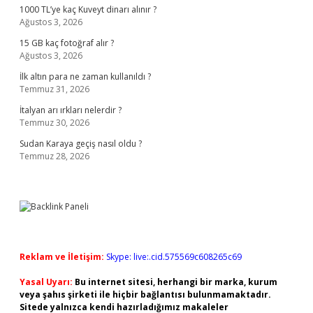
1000 TL’ye kaç Kuveyt dinarı alınır ?
Ağustos 3, 2026
15 GB kaç fotoğraf alır ?
Ağustos 3, 2026
İlk altın para ne zaman kullanıldı ?
Temmuz 31, 2026
İtalyan arı ırkları nelerdir ?
Temmuz 30, 2026
Sudan Karaya geçiş nasıl oldu ?
Temmuz 28, 2026
Reklam ve İletişim:
Skype: live:.cid.575569c608265c69
Yasal Uyarı:
Bu internet sitesi, herhangi bir marka, kurum
veya şahıs şirketi ile hiçbir bağlantısı bulunmamaktadır.
Sitede yalnızca kendi hazırladığımız makaleler