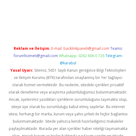
i giriş
Reklam ve İletişim:
E-mail:
backlinkpaneli@gmail.com
Teams:
forumhizmeti@gmail.com
Whatsapp: 0262 606 0 726
Telegram:
@karabul
Yasal Uyarı:
Sitemiz, 5651 Sayılı Kanun gereğince Bilgi Teknolojileri
ve İletişim Kurumu (BTK) tarafından onaylanmış bir Yer Sağlayıcı
olarak hizmet vermektedir. Bu nedenle, sitedeki içerikleri proaktif
olarak denetleme veya araştırma yükümlülüğümüz bulunmamaktadır.
Ancak, üyelerimiz yazdıkları içeriklerin sorumluluğunu taşımakta olup,
siteye üye olarak bu sorumluluğu kabul etmiş sayılırlar. Bu internet
sitesi, herhangi bir marka, kurum veya şahıs şirketi ile hiçbir bağlantısı
bulunmamaktadır. Sitede yalnızca kendi hazırladığımız makaleler
paylaşılmaktadır. Burada yer alan içerikler haber niteliği taşımamakta
olup, gerçek kurum ve kişiler hakkında paylaşım yapılmamaktadır.