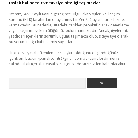
taslak halindedir ve tavsiye niteliği taşımazlar.
Sitemiz, 5651 Sayılı Kanun gereğince Bilgi Teknolojileri ve İletişim
Kurumu (BTK) tarafından onaylanmış bir Yer Sağlayıcı olarak hizmet
vermektedir. Bu nedenle, sitedeki içerikleri proaktif olarak denetleme
veya araştırma yükümlülüğümüz bulunmamaktadır. Ancak, üyelerimiz
yazdıkları içeriklerin sorumluluğunu taşımakta olup, siteye üye olarak
bu sorumluluğu kabul etmiş sayılırlar.
Hukuka ve yasal düzenlemelere aykırı olduğunu düşündüğünüz
içerikleri,
backlinkpanelicomtr@gmail.com
adresine bildirmeniz
halinde, ilgili içerikler yasal süre içerisinde sitemizden kaldırılacaktır.
Arama
il giriş
betexper yeni giriş