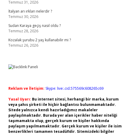
Temmuz 31, 2026
İtalyan arı ırkları nelerdir ?
Temmuz 30, 2026
Sudan Karaya geçiş nasıl oldu ?
Temmuz 28, 2026
Kozalak şurubu 2 yaş kullanabilir mi ?
Temmuz 26, 2026
Reklam ve İletişim:
Skype: live:.cid.575569c608265c69
Yasal Uyarı:
Bu internet sitesi, herhangi bir marka, kurum
veya şahıs şirketi ile hiçbir bağlantısı bulunmamaktadır.
Sitede yalnızca kendi hazırladığımız makaleler
paylaşılmaktadır. Burada yer alan içerikler haber niteliği
taşımamakta olup, gerçek kurum ve kişiler hakkında
paylaşım yapılmamaktadır. Gerçek kurum ve kişiler ile isim
benzerlikleri tamamen tesadüfidir. Sitemizdeki bilgiler