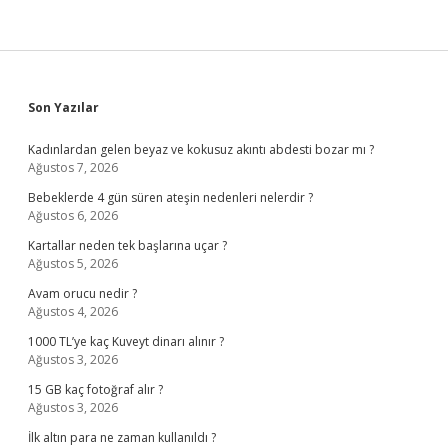
Sidebar
Son Yazılar
Kadınlardan gelen beyaz ve kokusuz akıntı abdesti bozar mı ?
Ağustos 7, 2026
Bebeklerde 4 gün süren ateşin nedenleri nelerdir ?
Ağustos 6, 2026
Kartallar neden tek başlarına uçar ?
Ağustos 5, 2026
Avam orucu nedir ?
Ağustos 4, 2026
1000 TL’ye kaç Kuveyt dinarı alınır ?
Ağustos 3, 2026
15 GB kaç fotoğraf alır ?
Ağustos 3, 2026
İlk altın para ne zaman kullanıldı ?