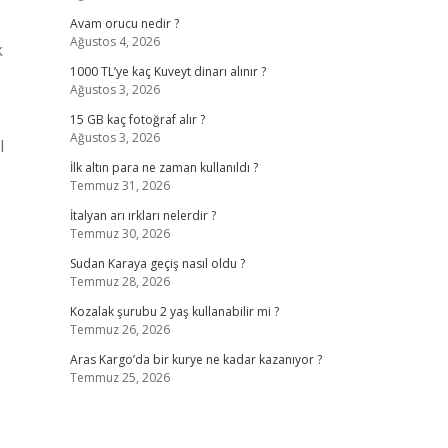
Avam orucu nedir ?
Ağustos 4, 2026
k
1000 TL’ye kaç Kuveyt dinarı alınır ?
Ağustos 3, 2026
15 GB kaç fotoğraf alır ?
Ağustos 3, 2026
l
İlk altın para ne zaman kullanıldı ?
Temmuz 31, 2026
İtalyan arı ırkları nelerdir ?
Temmuz 30, 2026
Sudan Karaya geçiş nasıl oldu ?
Temmuz 28, 2026
Kozalak şurubu 2 yaş kullanabilir mi ?
Temmuz 26, 2026
Aras Kargo’da bir kurye ne kadar kazanıyor ?
Temmuz 25, 2026