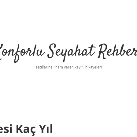
Konforlu Seyahat Rehber
Tatillerine ilham veren keyifli hikayeler!
si Kaç Yıl