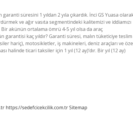
 garanti süresini 1 yıldan 2 yıla çıkardık. İnci GS Yuasa olara
dürmek ve ağır vasıta segmentindeki kalitemizi ve iddiamızı
? Bir akünün ortalama ömrü 4-5 yıl olsa da araç
 garantisi kaç yıldır? Garanti süresi, malın tüketiciye teslim
ler hariç), motosikletler, iş makineleri, deniz araçları ve öze
ı halinde ticari taksiler için 1 yıl (12 ay)’dır. Bir yıl (12 ay)
tr
https://sedefcicekcilik.com.tr
Sitemap