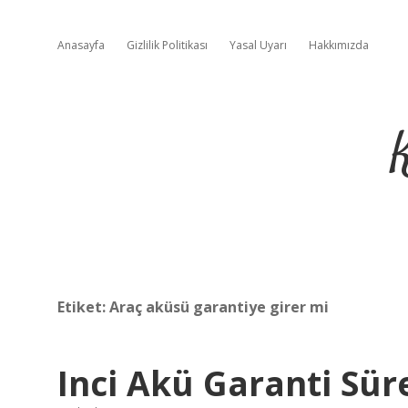
Anasayfa
Gizlilik Politikası
Yasal Uyarı
Hakkımızda
Etiket:
Araç aküsü garantiye girer mi
Inci Akü Garanti Süre