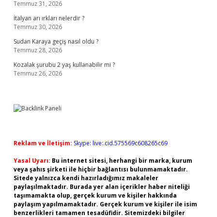
Temmuz 31, 2026
İtalyan arı ırkları nelerdir ?
Temmuz 30, 2026
Sudan Karaya geçiş nasıl oldu ?
Temmuz 28, 2026
Kozalak şurubu 2 yaş kullanabilir mi ?
Temmuz 26, 2026
Reklam ve İletişim:
Skype: live:.cid.575569c608265c69
Yasal Uyarı:
Bu internet sitesi, herhangi bir marka, kurum
veya şahıs şirketi ile hiçbir bağlantısı bulunmamaktadır.
Sitede yalnızca kendi hazırladığımız makaleler
paylaşılmaktadır. Burada yer alan içerikler haber niteliği
taşımamakta olup, gerçek kurum ve kişiler hakkında
paylaşım yapılmamaktadır. Gerçek kurum ve kişiler ile isim
benzerlikleri tamamen tesadüfidir. Sitemizdeki bilgiler