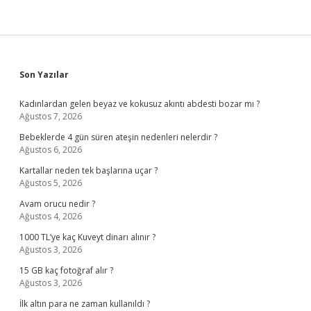
Sidebar
Son Yazılar
Kadınlardan gelen beyaz ve kokusuz akıntı abdesti bozar mı ?
Ağustos 7, 2026
Bebeklerde 4 gün süren ateşin nedenleri nelerdir ?
Ağustos 6, 2026
Kartallar neden tek başlarına uçar ?
Ağustos 5, 2026
Avam orucu nedir ?
Ağustos 4, 2026
1000 TL’ye kaç Kuveyt dinarı alınır ?
Ağustos 3, 2026
15 GB kaç fotoğraf alır ?
Ağustos 3, 2026
İlk altın para ne zaman kullanıldı ?