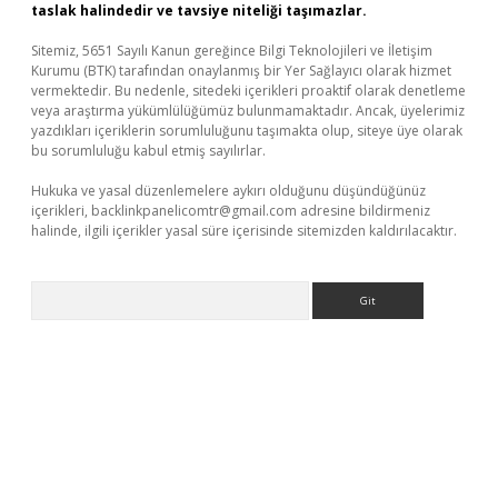
taslak halindedir ve tavsiye niteliği taşımazlar.
Sitemiz, 5651 Sayılı Kanun gereğince Bilgi Teknolojileri ve İletişim
Kurumu (BTK) tarafından onaylanmış bir Yer Sağlayıcı olarak hizmet
vermektedir. Bu nedenle, sitedeki içerikleri proaktif olarak denetleme
veya araştırma yükümlülüğümüz bulunmamaktadır. Ancak, üyelerimiz
yazdıkları içeriklerin sorumluluğunu taşımakta olup, siteye üye olarak
bu sorumluluğu kabul etmiş sayılırlar.
Hukuka ve yasal düzenlemelere aykırı olduğunu düşündüğünüz
içerikleri,
backlinkpanelicomtr@gmail.com
adresine bildirmeniz
halinde, ilgili içerikler yasal süre içerisinde sitemizden kaldırılacaktır.
Arama
il giriş
betexper yeni giriş