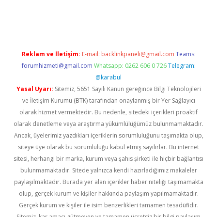
il giriş
betexper yeni giriş
Reklam ve İletişim:
E-mail:
backlinkpaneli@gmail.com
Teams:
forumhizmeti@gmail.com
Whatsapp: 0262 606 0 726
Telegram:
@karabul
Yasal Uyarı:
Sitemiz, 5651 Sayılı Kanun gereğince Bilgi Teknolojileri
ve İletişim Kurumu (BTK) tarafından onaylanmış bir Yer Sağlayıcı
olarak hizmet vermektedir. Bu nedenle, sitedeki içerikleri proaktif
olarak denetleme veya araştırma yükümlülüğümüz bulunmamaktadır.
Ancak, üyelerimiz yazdıkları içeriklerin sorumluluğunu taşımakta olup,
siteye üye olarak bu sorumluluğu kabul etmiş sayılırlar. Bu internet
sitesi, herhangi bir marka, kurum veya şahıs şirketi ile hiçbir bağlantısı
bulunmamaktadır. Sitede yalnızca kendi hazırladığımız makaleler
paylaşılmaktadır. Burada yer alan içerikler haber niteliği taşımamakta
olup, gerçek kurum ve kişiler hakkında paylaşım yapılmamaktadır.
Gerçek kurum ve kişiler ile isim benzerlikleri tamamen tesadüfidir.
Sitemiz, kar amacı gütmeyen ve tamamen ücretsiz bir bilgi paylaşım