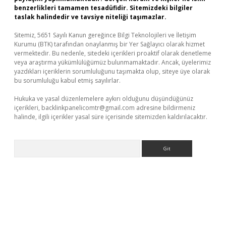
benzerlikleri tamamen tesadüfidir. Sitemizdeki bilgiler
taslak halindedir ve tavsiye niteliği taşımazlar.
Sitemiz, 5651 Sayılı Kanun gereğince Bilgi Teknolojileri ve İletişim
Kurumu (BTK) tarafından onaylanmış bir Yer Sağlayıcı olarak hizmet
vermektedir. Bu nedenle, sitedeki içerikleri proaktif olarak denetleme
veya araştırma yükümlülüğümüz bulunmamaktadır. Ancak, üyelerimiz
yazdıkları içeriklerin sorumluluğunu taşımakta olup, siteye üye olarak
bu sorumluluğu kabul etmiş sayılırlar.
Hukuka ve yasal düzenlemelere aykırı olduğunu düşündüğünüz
içerikleri,
backlinkpanelicomtr@gmail.com
adresine bildirmeniz
halinde, ilgili içerikler yasal süre içerisinde sitemizden kaldırılacaktır.
Arama