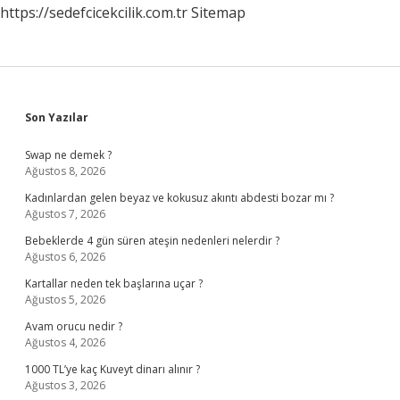
https://sedefcicekcilik.com.tr
Sitemap
Sidebar
Son Yazılar
Swap ne demek ?
Ağustos 8, 2026
Kadınlardan gelen beyaz ve kokusuz akıntı abdesti bozar mı ?
Ağustos 7, 2026
Bebeklerde 4 gün süren ateşin nedenleri nelerdir ?
Ağustos 6, 2026
Kartallar neden tek başlarına uçar ?
Ağustos 5, 2026
Avam orucu nedir ?
Ağustos 4, 2026
1000 TL’ye kaç Kuveyt dinarı alınır ?
Ağustos 3, 2026