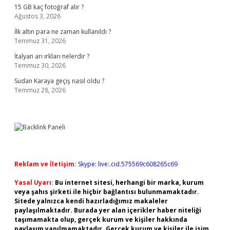
15 GB kaç fotoğraf alır ?
Ağustos 3, 2026
İlk altın para ne zaman kullanıldı ?
Temmuz 31, 2026
İtalyan arı ırkları nelerdir ?
Temmuz 30, 2026
Sudan Karaya geçiş nasıl oldu ?
Temmuz 28, 2026
Reklam ve İletişim:
Skype: live:.cid.575569c608265c69
Yasal Uyarı:
Bu internet sitesi, herhangi bir marka, kurum
veya şahıs şirketi ile hiçbir bağlantısı bulunmamaktadır.
Sitede yalnızca kendi hazırladığımız makaleler
paylaşılmaktadır. Burada yer alan içerikler haber niteliği
taşımamakta olup, gerçek kurum ve kişiler hakkında
paylaşım yapılmamaktadır. Gerçek kurum ve kişiler ile isim