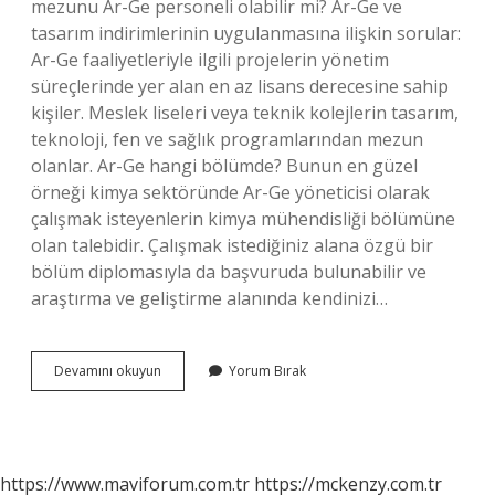
mezunu Ar-Ge personeli olabilir mi? Ar-Ge ve
tasarım indirimlerinin uygulanmasına ilişkin sorular:
Ar-Ge faaliyetleriyle ilgili projelerin yönetim
süreçlerinde yer alan en az lisans derecesine sahip
kişiler. Meslek liseleri veya teknik kolejlerin tasarım,
teknoloji, fen ve sağlık programlarından mezun
olanlar. Ar-Ge hangi bölümde? Bunun en güzel
örneği kimya sektöründe Ar-Ge yöneticisi olarak
çalışmak isteyenlerin kimya mühendisliği bölümüne
olan talebidir. Çalışmak istediğiniz alana özgü bir
bölüm diplomasıyla da başvuruda bulunabilir ve
araştırma ve geliştirme alanında kendinizi…
Ar-
Devamını okuyun
Yorum Bırak
Ge
Teknikeri
Nasıl
Olunur
https://www.maviforum.com.tr
https://mckenzy.com.tr