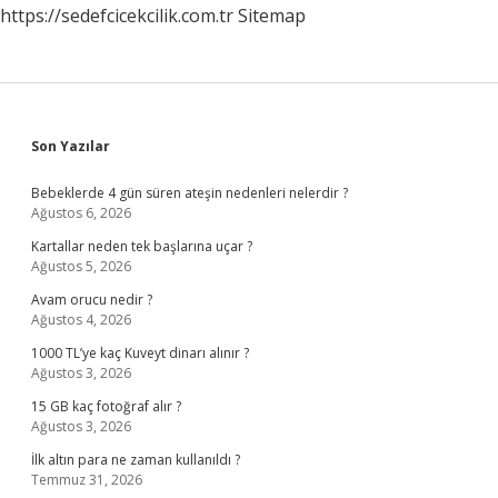
https://sedefcicekcilik.com.tr
Sitemap
Sidebar
Son Yazılar
Bebeklerde 4 gün süren ateşin nedenleri nelerdir ?
Ağustos 6, 2026
Kartallar neden tek başlarına uçar ?
Ağustos 5, 2026
Avam orucu nedir ?
Ağustos 4, 2026
1000 TL’ye kaç Kuveyt dinarı alınır ?
Ağustos 3, 2026
15 GB kaç fotoğraf alır ?
Ağustos 3, 2026
İlk altın para ne zaman kullanıldı ?
Temmuz 31, 2026