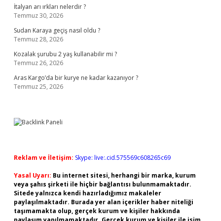
İtalyan arı ırkları nelerdir ?
Temmuz 30, 2026
Sudan Karaya geçiş nasıl oldu ?
Temmuz 28, 2026
Kozalak şurubu 2 yaş kullanabilir mi ?
Temmuz 26, 2026
Aras Kargo’da bir kurye ne kadar kazanıyor ?
Temmuz 25, 2026
Reklam ve İletişim:
Skype: live:.cid.575569c608265c69
Yasal Uyarı:
Bu internet sitesi, herhangi bir marka, kurum
veya şahıs şirketi ile hiçbir bağlantısı bulunmamaktadır.
Sitede yalnızca kendi hazırladığımız makaleler
paylaşılmaktadır. Burada yer alan içerikler haber niteliği
taşımamakta olup, gerçek kurum ve kişiler hakkında
paylaşım yapılmamaktadır. Gerçek kurum ve kişiler ile isim