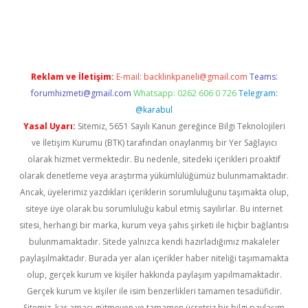
bil giriş
betexper yeni giriş
Reklam ve İletişim:
E-mail:
backlinkpaneli@gmail.com
Teams:
forumhizmeti@gmail.com
Whatsapp: 0262 606 0 726
Telegram:
@karabul
Yasal Uyarı:
Sitemiz, 5651 Sayılı Kanun gereğince Bilgi Teknolojileri
ve İletişim Kurumu (BTK) tarafından onaylanmış bir Yer Sağlayıcı
olarak hizmet vermektedir. Bu nedenle, sitedeki içerikleri proaktif
olarak denetleme veya araştırma yükümlülüğümüz bulunmamaktadır.
Ancak, üyelerimiz yazdıkları içeriklerin sorumluluğunu taşımakta olup,
siteye üye olarak bu sorumluluğu kabul etmiş sayılırlar. Bu internet
sitesi, herhangi bir marka, kurum veya şahıs şirketi ile hiçbir bağlantısı
bulunmamaktadır. Sitede yalnızca kendi hazırladığımız makaleler
paylaşılmaktadır. Burada yer alan içerikler haber niteliği taşımamakta
olup, gerçek kurum ve kişiler hakkında paylaşım yapılmamaktadır.
Gerçek kurum ve kişiler ile isim benzerlikleri tamamen tesadüfidir.
Sitemiz, kar amacı gütmeyen ve tamamen ücretsiz bir bilgi paylaşım