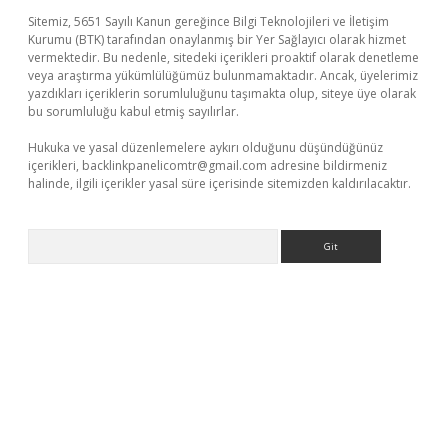
Sitemiz, 5651 Sayılı Kanun gereğince Bilgi Teknolojileri ve İletişim
Kurumu (BTK) tarafından onaylanmış bir Yer Sağlayıcı olarak hizmet
vermektedir. Bu nedenle, sitedeki içerikleri proaktif olarak denetleme
veya araştırma yükümlülüğümüz bulunmamaktadır. Ancak, üyelerimiz
yazdıkları içeriklerin sorumluluğunu taşımakta olup, siteye üye olarak
bu sorumluluğu kabul etmiş sayılırlar.
Hukuka ve yasal düzenlemelere aykırı olduğunu düşündüğünüz
içerikleri,
backlinkpanelicomtr@gmail.com
adresine bildirmeniz
halinde, ilgili içerikler yasal süre içerisinde sitemizden kaldırılacaktır.
Arama
il giriş
betexper yeni giriş