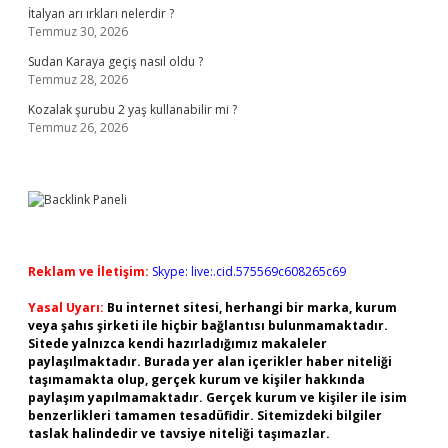
İtalyan arı ırkları nelerdir ?
Temmuz 30, 2026
Sudan Karaya geçiş nasıl oldu ?
Temmuz 28, 2026
Kozalak şurubu 2 yaş kullanabilir mi ?
Temmuz 26, 2026
Reklam ve İletişim:
Skype: live:.cid.575569c608265c69
Yasal Uyarı:
Bu internet sitesi, herhangi bir marka, kurum
veya şahıs şirketi ile hiçbir bağlantısı bulunmamaktadır.
Sitede yalnızca kendi hazırladığımız makaleler
paylaşılmaktadır. Burada yer alan içerikler haber niteliği
taşımamakta olup, gerçek kurum ve kişiler hakkında
paylaşım yapılmamaktadır. Gerçek kurum ve kişiler ile isim
benzerlikleri tamamen tesadüfidir. Sitemizdeki bilgiler
taslak halindedir ve tavsiye niteliği taşımazlar.