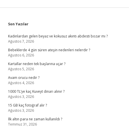
Sidebar
Son Yazılar
Kadınlardan gelen beyaz ve kokusuz akıntı abdesti bozar mı ?
Ağustos 7, 2026
Bebeklerde 4 gün süren ateşin nedenleri nelerdir ?
Ağustos 6, 2026
Kartallar neden tek başlarına uçar ?
Ağustos 5, 2026
Avam orucu nedir ?
Ağustos 4, 2026
1000 TL’ye kaç Kuveyt dinarı alınır ?
Ağustos 3, 2026
15 GB kaç fotoğraf alır ?
Ağustos 3, 2026
İlk altın para ne zaman kullanıldı ?
Temmuz 31, 2026