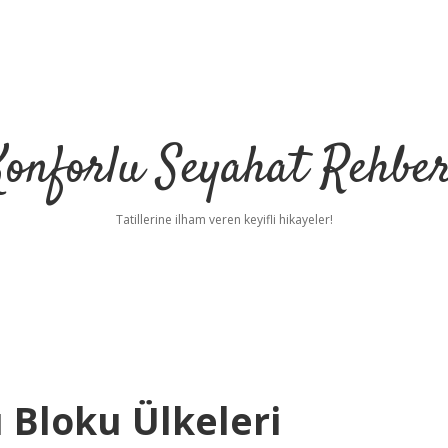
Konforlu Seyahat Rehber
Tatillerine ilham veren keyifli hikayeler!
 Bloku Ülkeleri