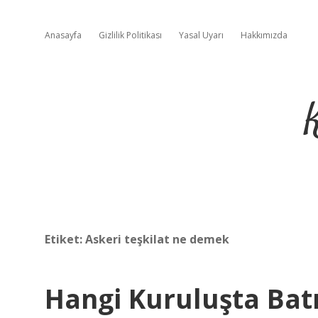
Anasayfa
Gizlilik Politikası
Yasal Uyarı
Hakkımızda
Etiket:
Askeri teşkilat ne demek
Hangi Kuruluşta Batı