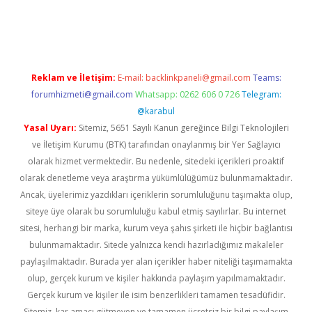
obil giriş
betexper yeni giriş
Reklam ve İletişim:
E-mail:
backlinkpaneli@gmail.com
Teams:
forumhizmeti@gmail.com
Whatsapp: 0262 606 0 726
Telegram:
@karabul
Yasal Uyarı:
Sitemiz, 5651 Sayılı Kanun gereğince Bilgi Teknolojileri
ve İletişim Kurumu (BTK) tarafından onaylanmış bir Yer Sağlayıcı
olarak hizmet vermektedir. Bu nedenle, sitedeki içerikleri proaktif
olarak denetleme veya araştırma yükümlülüğümüz bulunmamaktadır.
Ancak, üyelerimiz yazdıkları içeriklerin sorumluluğunu taşımakta olup,
siteye üye olarak bu sorumluluğu kabul etmiş sayılırlar. Bu internet
sitesi, herhangi bir marka, kurum veya şahıs şirketi ile hiçbir bağlantısı
bulunmamaktadır. Sitede yalnızca kendi hazırladığımız makaleler
paylaşılmaktadır. Burada yer alan içerikler haber niteliği taşımamakta
olup, gerçek kurum ve kişiler hakkında paylaşım yapılmamaktadır.
Gerçek kurum ve kişiler ile isim benzerlikleri tamamen tesadüfidir.
Sitemiz, kar amacı gütmeyen ve tamamen ücretsiz bir bilgi paylaşım