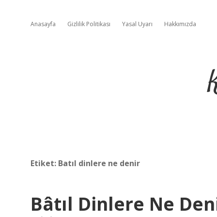
Anasayfa
Gizlilik Politikası
Yasal Uyarı
Hakkımızda
Etiket:
Batıl dinlere ne denir
Bâtıl Dinlere Ne Den