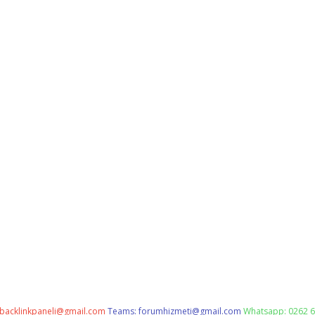
backlinkpaneli@gmail.com
Teams:
forumhizmeti@gmail.com
Whatsapp: 0262 6