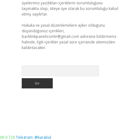
üyelerimiz yazdıkları içeriklerin sorumluluğunu
taşımakta olup, siteye üye olarak bu sorumluluğu kabul
etmiş sayılırlar.
Hukuka ve yasal düzenlemelere aykırı olduğunu
düşündüğünüz içerikleri,
backlinkpanelicomtr@gmail.com
adresine bildirmeniz
halinde, ilgili içerikler yasal süre içerisinde sitemizden
kaldırılacaktır.
Arama
06 0 726
Telegram: @karabul