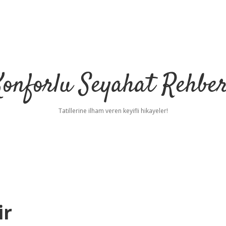
Konforlu Seyahat Rehber
Tatillerine ilham veren keyifli hikayeler!
ir