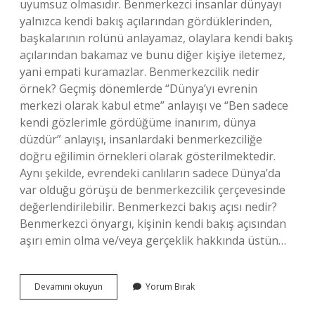
uyumsuz olmasıdır. Benmerkezci insanlar dünyayı
yalnızca kendi bakış açılarından gördüklerinden,
başkalarının rolünü anlayamaz, olaylara kendi bakış
açılarından bakamaz ve bunu diğer kişiye iletemez,
yani empati kuramazlar. Benmerkezcilik nedir
örnek? Geçmiş dönemlerde “Dünya’yı evrenin
merkezi olarak kabul etme” anlayışı ve “Ben sadece
kendi gözlerimle gördüğüme inanırım, dünya
düzdür” anlayışı, insanlardaki benmerkezciliğe
doğru eğilimin örnekleri olarak gösterilmektedir.
Aynı şekilde, evrendeki canlıların sadece Dünya’da
var olduğu görüşü de benmerkezcilik çerçevesinde
değerlendirilebilir. Benmerkezci bakış açısı nedir?
Benmerkezci önyargı, kişinin kendi bakış açısından
aşırı emin olma ve/veya gerçeklik hakkında üstün…
Iletişimde
Devamını okuyun
Yorum Bırak
Benmerkezcilik
Etkisi