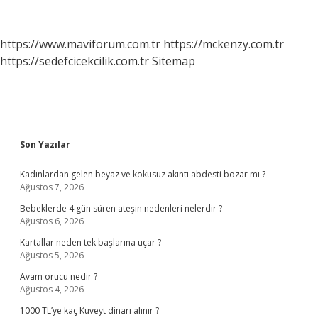
Nedir
https://www.maviforum.com.tr
https://mckenzy.com.tr
https://sedefcicekcilik.com.tr
Sitemap
Sidebar
Son Yazılar
Kadınlardan gelen beyaz ve kokusuz akıntı abdesti bozar mı ?
Ağustos 7, 2026
Bebeklerde 4 gün süren ateşin nedenleri nelerdir ?
Ağustos 6, 2026
Kartallar neden tek başlarına uçar ?
Ağustos 5, 2026
Avam orucu nedir ?
Ağustos 4, 2026
1000 TL’ye kaç Kuveyt dinarı alınır ?