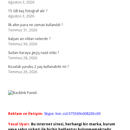
Ağustos 3, 2026
15 GB kaç fotoğraf alır ?
Ağustos 3, 2026
İlk altın para ne zaman kullanıldı ?
Temmuz 31, 2026
İtalyan arı ırkları nelerdir ?
Temmuz 30, 2026
Sudan Karaya geçiş nasıl oldu ?
Temmuz 28, 2026
Kozalak şurubu 2 yaş kullanabilir mi ?
Temmuz 26, 2026
Reklam ve İletişim:
Skype: live:.cid.575569c608265c69
Yasal Uyarı:
Bu internet sitesi, herhangi bir marka, kurum
veya şahıs şirketi ile hiçbir bağlantısı bulunmamaktadır.