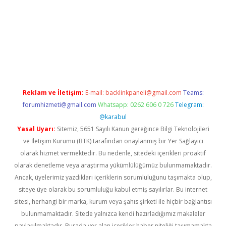
xper yeni giriş
Reklam ve İletişim:
E-mail:
backlinkpaneli@gmail.com
Teams:
forumhizmeti@gmail.com
Whatsapp: 0262 606 0 726
Telegram:
@karabul
Yasal Uyarı:
Sitemiz, 5651 Sayılı Kanun gereğince Bilgi Teknolojileri
ve İletişim Kurumu (BTK) tarafından onaylanmış bir Yer Sağlayıcı
olarak hizmet vermektedir. Bu nedenle, sitedeki içerikleri proaktif
olarak denetleme veya araştırma yükümlülüğümüz bulunmamaktadır.
Ancak, üyelerimiz yazdıkları içeriklerin sorumluluğunu taşımakta olup,
siteye üye olarak bu sorumluluğu kabul etmiş sayılırlar. Bu internet
sitesi, herhangi bir marka, kurum veya şahıs şirketi ile hiçbir bağlantısı
bulunmamaktadır. Sitede yalnızca kendi hazırladığımız makaleler
paylaşılmaktadır. Burada yer alan içerikler haber niteliği taşımamakta