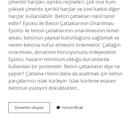
çimento harçları, epoksi reçineleri, çok ince kum,
yüksek çimento içerikli harçlar ve özel katkılı diğer
harçlar kullanılabilir. Beton çatlakları nasıl tamir
edilir? Epoksi ile Beton Çatlaklarının Onarılması
Epoksi ile beton çatlaklarının onarılmasının temel
amacı, betonun yapısal bütünlüğünü sağlamak ve
nemin betona nüfuz etmesini önlemektir. Çatlağın
onarılması, donatının korozyonunu önleyecektir.
Epoksi, hasarın minimum olduğu durumlarda
kullanılan bir yöntemdir. Beton çatlamasın diye ne
yapılır? Çatlama riskini daha da azaltmak için beton
parçalarınızı ıslak kürleyin. Islak kürleme esasen
betonun yüzeyini döküldükten…
Beton
Devamını okuyun
Yorum Bırak
Çatlakları
Ne
Ile
Doldurulur