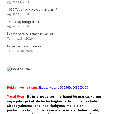
Ağustos 4, 2026
1000 TL’ye kaç Kuveyt dinarı alınır ?
Ağustos 3, 2026
15 GB kaç fotoğraf alır ?
Ağustos 3, 2026
İlk altın para ne zaman kullanıldı ?
Temmuz 31, 2026
İtalyan arı ırkları nelerdir ?
Temmuz 30, 2026
Reklam ve İletişim:
Skype: live:.cid.575569c608265c69
Yasal Uyarı:
Bu internet sitesi, herhangi bir marka, kurum
veya şahıs şirketi ile hiçbir bağlantısı bulunmamaktadır.
Sitede yalnızca kendi hazırladığımız makaleler
paylaşılmaktadır. Burada yer alan içerikler haber niteliği