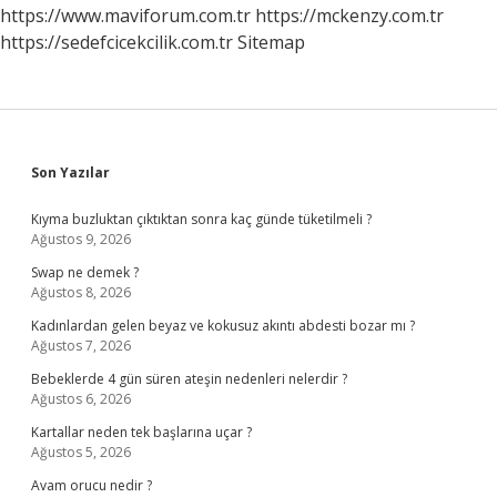
https://www.maviforum.com.tr
https://mckenzy.com.tr
https://sedefcicekcilik.com.tr
Sitemap
Sidebar
Son Yazılar
Kıyma buzluktan çıktıktan sonra kaç günde tüketilmeli ?
Ağustos 9, 2026
Swap ne demek ?
Ağustos 8, 2026
Kadınlardan gelen beyaz ve kokusuz akıntı abdesti bozar mı ?
Ağustos 7, 2026
Bebeklerde 4 gün süren ateşin nedenleri nelerdir ?
Ağustos 6, 2026
Kartallar neden tek başlarına uçar ?
Ağustos 5, 2026
Avam orucu nedir ?