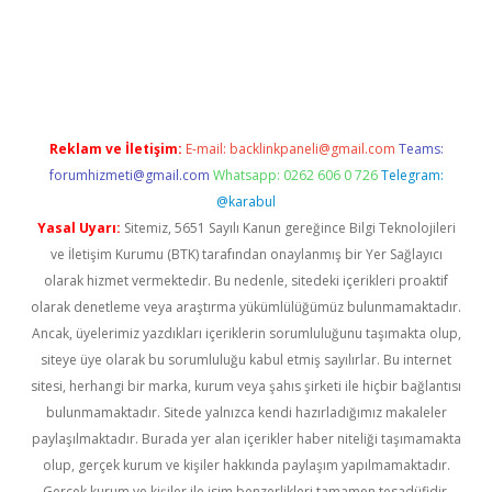
bil giriş
betexper yeni giriş
Reklam ve İletişim:
E-mail:
backlinkpaneli@gmail.com
Teams:
forumhizmeti@gmail.com
Whatsapp: 0262 606 0 726
Telegram:
@karabul
Yasal Uyarı:
Sitemiz, 5651 Sayılı Kanun gereğince Bilgi Teknolojileri
ve İletişim Kurumu (BTK) tarafından onaylanmış bir Yer Sağlayıcı
olarak hizmet vermektedir. Bu nedenle, sitedeki içerikleri proaktif
olarak denetleme veya araştırma yükümlülüğümüz bulunmamaktadır.
Ancak, üyelerimiz yazdıkları içeriklerin sorumluluğunu taşımakta olup,
siteye üye olarak bu sorumluluğu kabul etmiş sayılırlar. Bu internet
sitesi, herhangi bir marka, kurum veya şahıs şirketi ile hiçbir bağlantısı
bulunmamaktadır. Sitede yalnızca kendi hazırladığımız makaleler
paylaşılmaktadır. Burada yer alan içerikler haber niteliği taşımamakta
olup, gerçek kurum ve kişiler hakkında paylaşım yapılmamaktadır.
Gerçek kurum ve kişiler ile isim benzerlikleri tamamen tesadüfidir.