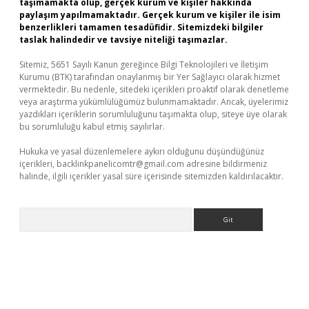
taşımamakta olup, gerçek kurum ve kişiler hakkında
paylaşım yapılmamaktadır. Gerçek kurum ve kişiler ile isim
benzerlikleri tamamen tesadüfidir. Sitemizdeki bilgiler
taslak halindedir ve tavsiye niteliği taşımazlar.
Sitemiz, 5651 Sayılı Kanun gereğince Bilgi Teknolojileri ve İletişim
Kurumu (BTK) tarafından onaylanmış bir Yer Sağlayıcı olarak hizmet
vermektedir. Bu nedenle, sitedeki içerikleri proaktif olarak denetleme
veya araştırma yükümlülüğümüz bulunmamaktadır. Ancak, üyelerimiz
yazdıkları içeriklerin sorumluluğunu taşımakta olup, siteye üye olarak
bu sorumluluğu kabul etmiş sayılırlar.
Hukuka ve yasal düzenlemelere aykırı olduğunu düşündüğünüz
içerikleri,
backlinkpanelicomtr@gmail.com
adresine bildirmeniz
halinde, ilgili içerikler yasal süre içerisinde sitemizden kaldırılacaktır.
Arama