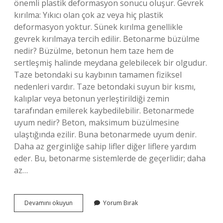
önemli plastik deformasyon sonucu oluşur. Gevrek
kırılma: Yıkıcı olan çok az veya hiç plastik
deformasyon yoktur. Sünek kırılma genellikle
gevrek kırılmaya tercih edilir. Betonarme büzülme
nedir? Büzülme, betonun hem taze hem de
sertleşmiş halinde meydana gelebilecek bir olgudur.
Taze betondaki su kaybının tamamen fiziksel
nedenleri vardır. Taze betondaki suyun bir kısmı,
kalıplar veya betonun yerleştirildiği zemin
tarafından emilerek kaybedilebilir. Betonarmede
uyum nedir? Beton, maksimum büzülmesine
ulaştığında ezilir. Buna betonarmede uyum denir.
Daha az gerginliğe sahip lifler diğer liflere yardım
eder. Bu, betonarme sistemlerde de geçerlidir; daha
az…
Betonarme
Devamını okuyun
Yorum Bırak
Elemanlarda
Tercih