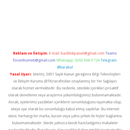
bil giriş
betexper yeni giriş
Reklam ve İletişim:
E-mail:
backlinkpaneli@gmail.com
Teams:
forumhizmeti@gmail.com
Whatsapp: 0262 606 0 726
Telegram:
@karabul
Yasal Uyarı:
Sitemiz, 5651 Sayılı Kanun gereğince Bilgi Teknolojileri
ve İletişim Kurumu (BTK) tarafından onaylanmış bir Yer Sağlayıcı
olarak hizmet vermektedir. Bu nedenle, sitedeki içerikleri proaktif
olarak denetleme veya araştırma yükümlülüğümüz bulunmamaktadır.
Ancak, üyelerimiz yazdıkları içeriklerin sorumluluğunu taşımakta olup,
siteye üye olarak bu sorumluluğu kabul etmiş sayılırlar. Bu internet
sitesi, herhangi bir marka, kurum veya şahıs şirketi ile hiçbir bağlantısı
bulunmamaktadır. Sitede yalnızca kendi hazırladığımız makaleler
paylaşılmaktadır. Burada yer alan içerikler haber niteliği taşımamakta