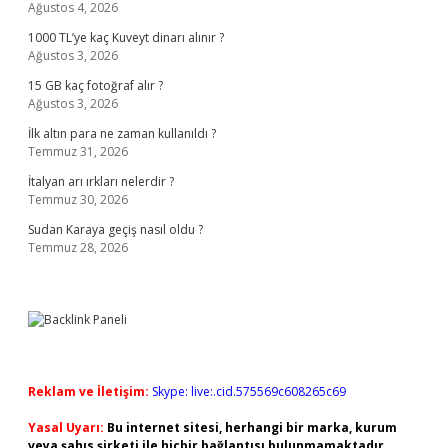
Ağustos 4, 2026
1000 TL’ye kaç Kuveyt dinarı alınır ?
Ağustos 3, 2026
15 GB kaç fotoğraf alır ?
Ağustos 3, 2026
İlk altın para ne zaman kullanıldı ?
Temmuz 31, 2026
İtalyan arı ırkları nelerdir ?
Temmuz 30, 2026
Sudan Karaya geçiş nasıl oldu ?
Temmuz 28, 2026
Reklam ve İletişim:
Skype: live:.cid.575569c608265c69
Yasal Uyarı:
Bu internet sitesi, herhangi bir marka, kurum
veya şahıs şirketi ile hiçbir bağlantısı bulunmamaktadır.