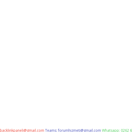
backlinkpaneli@gmail.com
Teams:
forumhizmeti@gmail.com
Whatsapp: 0262 6