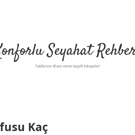
Konforlu Seyahat Rehber
Tatillerine ilham veren keyifli hikayeler!
fusu Kaç