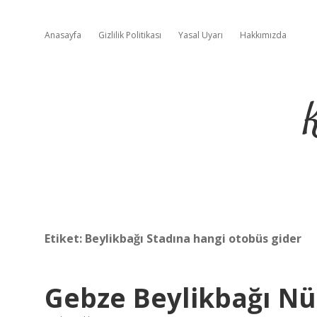
Anasayfa
Gizlilik Politikası
Yasal Uyarı
Hakkımızda
Etiket:
Beylikbağı Stadına hangi otobüs gider
Gebze Beylikbağı Nü