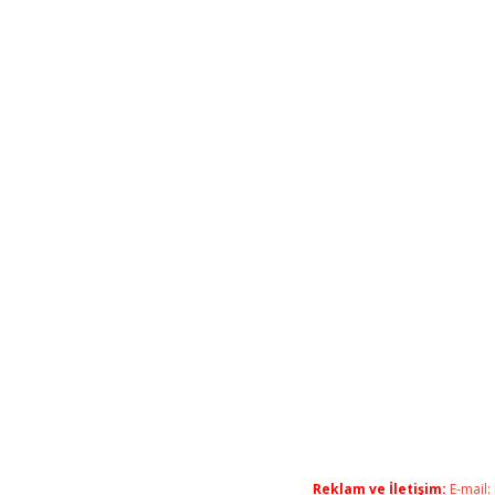
Reklam ve İletişim:
E-mail: