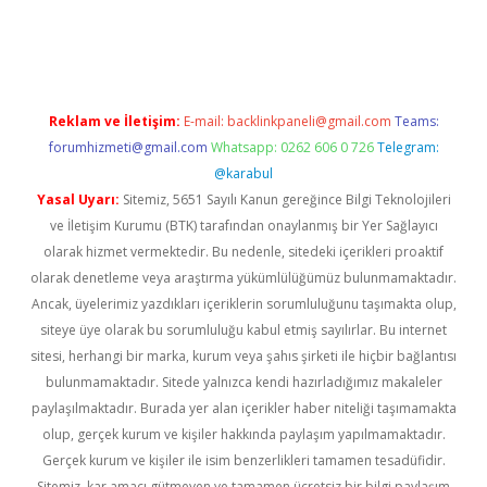
il giriş
betexper yeni giriş
Reklam ve İletişim:
E-mail:
backlinkpaneli@gmail.com
Teams:
forumhizmeti@gmail.com
Whatsapp: 0262 606 0 726
Telegram:
@karabul
Yasal Uyarı:
Sitemiz, 5651 Sayılı Kanun gereğince Bilgi Teknolojileri
ve İletişim Kurumu (BTK) tarafından onaylanmış bir Yer Sağlayıcı
olarak hizmet vermektedir. Bu nedenle, sitedeki içerikleri proaktif
olarak denetleme veya araştırma yükümlülüğümüz bulunmamaktadır.
Ancak, üyelerimiz yazdıkları içeriklerin sorumluluğunu taşımakta olup,
siteye üye olarak bu sorumluluğu kabul etmiş sayılırlar. Bu internet
sitesi, herhangi bir marka, kurum veya şahıs şirketi ile hiçbir bağlantısı
bulunmamaktadır. Sitede yalnızca kendi hazırladığımız makaleler
paylaşılmaktadır. Burada yer alan içerikler haber niteliği taşımamakta
olup, gerçek kurum ve kişiler hakkında paylaşım yapılmamaktadır.
Gerçek kurum ve kişiler ile isim benzerlikleri tamamen tesadüfidir.
Sitemiz, kar amacı gütmeyen ve tamamen ücretsiz bir bilgi paylaşım