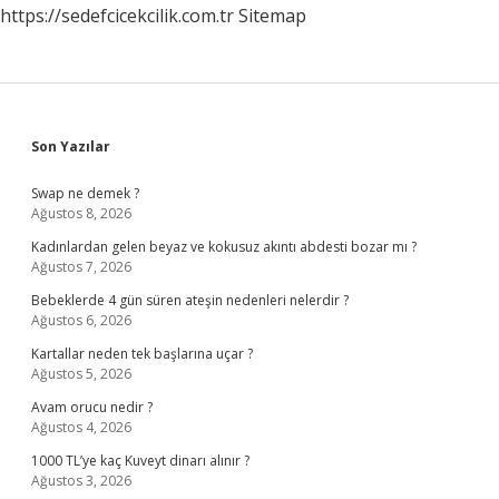
https://sedefcicekcilik.com.tr
Sitemap
Sidebar
Son Yazılar
Swap ne demek ?
Ağustos 8, 2026
Kadınlardan gelen beyaz ve kokusuz akıntı abdesti bozar mı ?
Ağustos 7, 2026
Bebeklerde 4 gün süren ateşin nedenleri nelerdir ?
Ağustos 6, 2026
Kartallar neden tek başlarına uçar ?
Ağustos 5, 2026
Avam orucu nedir ?
Ağustos 4, 2026
1000 TL’ye kaç Kuveyt dinarı alınır ?
Ağustos 3, 2026