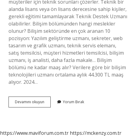
müşteriler için teknik sorunları çözerler. Teknik bir
alanda lisans veya ön lisans derecesine sahip kişiler,
gerekli eğitimi tamamlayarak Teknik Destek Uzmanı
olabilirler. Bilişim bölümünden hangi meslekler
olunur? Bilişim sektöründe en çok aranan 10
pozisyon: Yazılım geliştirme uzmanı, sekreter, web
tasarım ve grafik uzmanı, teknik servis elemanı,
satış temsilcisi, müşteri hizmetleri temsilcisi, bilişim
uzmanı, iş analisti, daha fazla makale… Bilişim
bölümü ne kadar maaş alır? Verilere göre bir bilişim
teknolojileri uzmanı ortalama aylık 44.300 TL maaş
alıyor. 2024…
Bilişim
Devamını okuyun
Yorum Bırak
Bolumu
Mezunu
Ne
Is
Yapar
https://www.maviforum.com.tr
https://mckenzy.com.tr