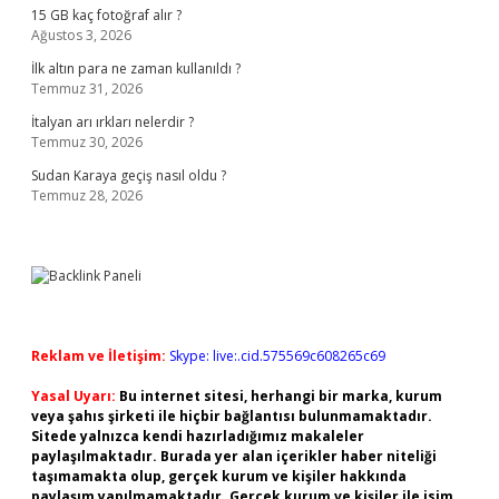
15 GB kaç fotoğraf alır ?
Ağustos 3, 2026
İlk altın para ne zaman kullanıldı ?
Temmuz 31, 2026
İtalyan arı ırkları nelerdir ?
Temmuz 30, 2026
Sudan Karaya geçiş nasıl oldu ?
Temmuz 28, 2026
Reklam ve İletişim:
Skype: live:.cid.575569c608265c69
Yasal Uyarı:
Bu internet sitesi, herhangi bir marka, kurum
veya şahıs şirketi ile hiçbir bağlantısı bulunmamaktadır.
Sitede yalnızca kendi hazırladığımız makaleler
paylaşılmaktadır. Burada yer alan içerikler haber niteliği
taşımamakta olup, gerçek kurum ve kişiler hakkında
paylaşım yapılmamaktadır. Gerçek kurum ve kişiler ile isim