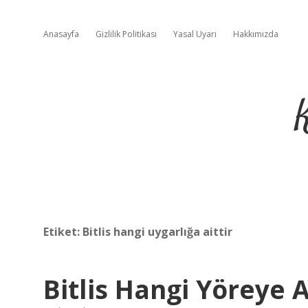
Anasayfa
Gizlilik Politikası
Yasal Uyarı
Hakkımızda
Etiket:
Bitlis hangi uygarlığa aittir
Bitlis Hangi Yöreye A