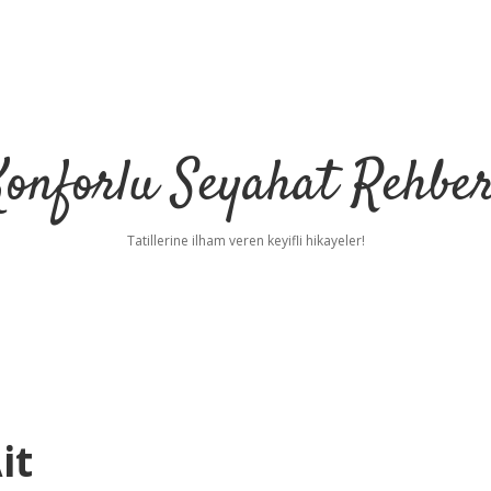
Konforlu Seyahat Rehber
Tatillerine ilham veren keyifli hikayeler!
it