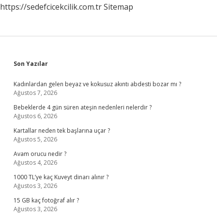
https://sedefcicekcilik.com.tr
Sitemap
Sidebar
Son Yazılar
Kadınlardan gelen beyaz ve kokusuz akıntı abdesti bozar mı ?
Ağustos 7, 2026
Bebeklerde 4 gün süren ateşin nedenleri nelerdir ?
Ağustos 6, 2026
Kartallar neden tek başlarına uçar ?
Ağustos 5, 2026
Avam orucu nedir ?
Ağustos 4, 2026
1000 TL’ye kaç Kuveyt dinarı alınır ?
Ağustos 3, 2026
15 GB kaç fotoğraf alır ?
Ağustos 3, 2026