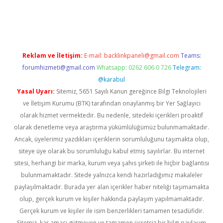
il giriş
betexper yeni giriş
Reklam ve İletişim:
E-mail:
backlinkpaneli@gmail.com
Teams:
forumhizmeti@gmail.com
Whatsapp: 0262 606 0 726
Telegram:
@karabul
Yasal Uyarı:
Sitemiz, 5651 Sayılı Kanun gereğince Bilgi Teknolojileri
ve İletişim Kurumu (BTK) tarafından onaylanmış bir Yer Sağlayıcı
olarak hizmet vermektedir. Bu nedenle, sitedeki içerikleri proaktif
olarak denetleme veya araştırma yükümlülüğümüz bulunmamaktadır.
Ancak, üyelerimiz yazdıkları içeriklerin sorumluluğunu taşımakta olup,
siteye üye olarak bu sorumluluğu kabul etmiş sayılırlar. Bu internet
sitesi, herhangi bir marka, kurum veya şahıs şirketi ile hiçbir bağlantısı
bulunmamaktadır. Sitede yalnızca kendi hazırladığımız makaleler
paylaşılmaktadır. Burada yer alan içerikler haber niteliği taşımamakta
olup, gerçek kurum ve kişiler hakkında paylaşım yapılmamaktadır.
Gerçek kurum ve kişiler ile isim benzerlikleri tamamen tesadüfidir.
Sitemiz, kar amacı gütmeyen ve tamamen ücretsiz bir bilgi paylaşım