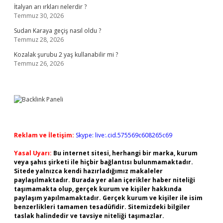
İtalyan arı ırkları nelerdir ?
Temmuz 30, 2026
Sudan Karaya geçiş nasıl oldu ?
Temmuz 28, 2026
Kozalak şurubu 2 yaş kullanabilir mi ?
Temmuz 26, 2026
Reklam ve İletişim:
Skype: live:.cid.575569c608265c69
Yasal Uyarı:
Bu internet sitesi, herhangi bir marka, kurum
veya şahıs şirketi ile hiçbir bağlantısı bulunmamaktadır.
Sitede yalnızca kendi hazırladığımız makaleler
paylaşılmaktadır. Burada yer alan içerikler haber niteliği
taşımamakta olup, gerçek kurum ve kişiler hakkında
paylaşım yapılmamaktadır. Gerçek kurum ve kişiler ile isim
benzerlikleri tamamen tesadüfidir. Sitemizdeki bilgiler
taslak halindedir ve tavsiye niteliği taşımazlar.