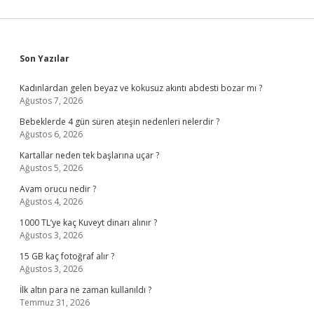
Sidebar
Son Yazılar
Kadınlardan gelen beyaz ve kokusuz akıntı abdesti bozar mı ?
Ağustos 7, 2026
Bebeklerde 4 gün süren ateşin nedenleri nelerdir ?
Ağustos 6, 2026
Kartallar neden tek başlarına uçar ?
Ağustos 5, 2026
Avam orucu nedir ?
Ağustos 4, 2026
1000 TL’ye kaç Kuveyt dinarı alınır ?
Ağustos 3, 2026
15 GB kaç fotoğraf alır ?
Ağustos 3, 2026
İlk altın para ne zaman kullanıldı ?
Temmuz 31, 2026