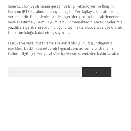
Sitemiz, 5651 Sayılı Kanun gereğince Bilgi Teknolojileri ve İletişim
Kurumu (BTK) tarafından onaylanmış bir Yer Sağlayıcı olarak hizmet
vermektedir. Bu nedenle, sitedeki içerikleri proaktif olarak denetleme
veya araştırma yükümlülüğümüz bulunmamaktadır. Ancak, üyelerimiz
yazdıkları içeriklerin sorumluluğunu taşımakta olup, siteye üye olarak
bu sorumluluğu kabul etmiş sayılırlar.
Hukuka ve yasal düzenlemelere aykırı olduğunu düşündüğünüz
içerikleri,
backlinkpanelicomtr@gmail.com
adresine bildirmeniz
halinde, ilgili içerikler yasal süre içerisinde sitemizden kaldırılacaktır.
Arama
et
ilbet mobil giriş
betexper yeni giriş