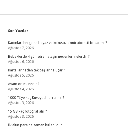
Sidebar
Son Yazılar
Kadınlardan gelen beyaz ve kokusuz akıntı abdesti bozar mı ?
Ağustos 7, 2026
Bebeklerde 4 gün süren ateşin nedenleri nelerdir ?
Ağustos 6, 2026
Kartallar neden tek başlarına uçar ?
Ağustos 5, 2026
Avam orucu nedir ?
Ağustos 4, 2026
1000 TL’ye kaç Kuveyt dinarı alınır ?
Ağustos 3, 2026
15 GB kaç fotoğraf alır ?
Ağustos 3, 2026
İlk altın para ne zaman kullanıldı ?