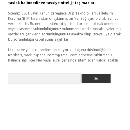
taslak halindedir ve tavsiye niteliği taşımazlar.
Sitemiz, 5651 Sayılı Kanun gereğince Bilgi Teknolojileri ve İletişim
Kurumu (BTK) tarafından onaylanmış bir Yer Sağlayıcı olarak hizmet
vermektedir. Bu nedenle, sitedeki içerikleri proaktif olarak denetleme
veya araştırma yükümlülüğümüz bulunmamaktadır. Ancak, üyelerimiz
yazdıkları içeriklerin sorumluluğunu taşımakta olup, siteye üye olarak
bu sorumluluğu kabul etmiş sayılırlar.
Hukuka ve yasal düzenlemelere aykırı olduğunu düşündüğünüz
içerikleri,
backlinkpanelicomtr@gmail.com
adresine bildirmeniz
halinde, ilgili içerikler yasal süre içerisinde sitemizden kaldırılacaktır.
Arama
il giriş
betexper yeni giriş