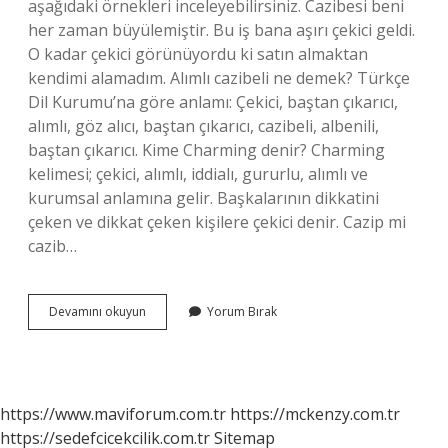
aşağıdaki örnekleri inceleyebilirsiniz. Cazibesi beni
her zaman büyülemiştir. Bu iş bana aşırı çekici geldi.
O kadar çekici görünüyordu ki satın almaktan
kendimi alamadım. Alımlı cazibeli ne demek? Türkçe
Dil Kurumu’na göre anlamı: Çekici, baştan çıkarıcı,
alımlı, göz alıcı, baştan çıkarıcı, cazibeli, albenili,
baştan çıkarıcı. Kime Charming denir? Charming
kelimesi; çekici, alımlı, iddialı, gururlu, alımlı ve
kurumsal anlamına gelir. Başkalarının dikkatini
çeken ve dikkat çeken kişilere çekici denir. Cazip mi
cazib…
Cazibeli
Devamını okuyun
Yorum Bırak
Ne
Anlama
Gelir
https://www.maviforum.com.tr
https://mckenzy.com.tr
https://sedefcicekcilik.com.tr
Sitemap