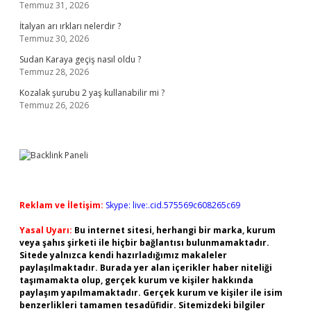
Temmuz 31, 2026
İtalyan arı ırkları nelerdir ?
Temmuz 30, 2026
Sudan Karaya geçiş nasıl oldu ?
Temmuz 28, 2026
Kozalak şurubu 2 yaş kullanabilir mi ?
Temmuz 26, 2026
Reklam ve İletişim:
Skype: live:.cid.575569c608265c69
Yasal Uyarı:
Bu internet sitesi, herhangi bir marka, kurum
veya şahıs şirketi ile hiçbir bağlantısı bulunmamaktadır.
Sitede yalnızca kendi hazırladığımız makaleler
paylaşılmaktadır. Burada yer alan içerikler haber niteliği
taşımamakta olup, gerçek kurum ve kişiler hakkında
paylaşım yapılmamaktadır. Gerçek kurum ve kişiler ile isim
benzerlikleri tamamen tesadüfidir. Sitemizdeki bilgiler