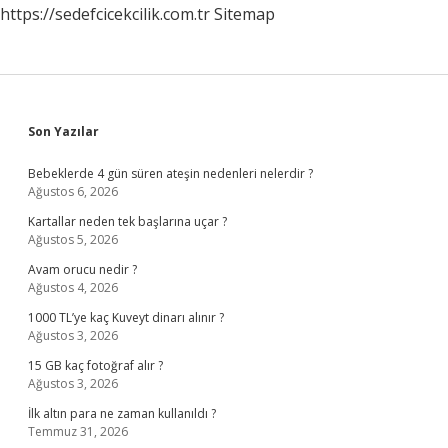
https://sedefcicekcilik.com.tr
Sitemap
Sidebar
Son Yazılar
Bebeklerde 4 gün süren ateşin nedenleri nelerdir ?
Ağustos 6, 2026
Kartallar neden tek başlarına uçar ?
Ağustos 5, 2026
Avam orucu nedir ?
Ağustos 4, 2026
1000 TL’ye kaç Kuveyt dinarı alınır ?
Ağustos 3, 2026
15 GB kaç fotoğraf alır ?
Ağustos 3, 2026
İlk altın para ne zaman kullanıldı ?
Temmuz 31, 2026