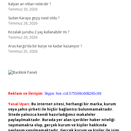
İtalyan arı ırkları nelerdir ?
Temmuz 30, 2026
Sudan Karaya geçiş nasıl oldu ?
Temmuz 28, 2026
Kozalak şurubu 2 yaş kullanabilir mi ?
Temmuz 26, 2026
Aras Kargo’da bir kurye ne kadar kazanıyor ?
Temmuz 25, 2026
Reklam ve İletişim:
Skype: live:.cid.575569c608265c69
Yasal Uyarı:
Bu internet sitesi, herhangi bir marka, kurum
veya şahıs şirketi ile hiçbir bağlantısı bulunmamaktadır.
Sitede yalnızca kendi hazırladığımız makaleler
paylaşılmaktadır. Burada yer alan içerikler haber niteliği
taşımamakta olup, gerçek kurum ve kişiler hakkında
paylaşım yapılmamaktadır. Gerçek kurum ve kişiler ile isim