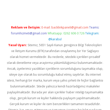
bil giriş
betexper yeni giriş
Reklam ve İletişim:
E-mail:
backlinkpaneli@gmail.com
Teams:
forumhizmeti@gmail.com
Whatsapp: 0262 606 0 726
Telegram:
@karabul
Yasal Uyarı:
Sitemiz, 5651 Sayılı Kanun gereğince Bilgi Teknolojileri
ve İletişim Kurumu (BTK) tarafından onaylanmış bir Yer Sağlayıcı
olarak hizmet vermektedir. Bu nedenle, sitedeki içerikleri proaktif
olarak denetleme veya araştırma yükümlülüğümüz bulunmamaktadır.
Ancak, üyelerimiz yazdıkları içeriklerin sorumluluğunu taşımakta olup,
siteye üye olarak bu sorumluluğu kabul etmiş sayılırlar. Bu internet
sitesi, herhangi bir marka, kurum veya şahıs şirketi ile hiçbir bağlantısı
bulunmamaktadır. Sitede yalnızca kendi hazırladığımız makaleler
paylaşılmaktadır. Burada yer alan içerikler haber niteliği taşımamakta
olup, gerçek kurum ve kişiler hakkında paylaşım yapılmamaktadır.
Gerçek kurum ve kişiler ile isim benzerlikleri tamamen tesadüfidir.
Sitemiz, kar amacı gütmeyen ve tamamen ücretsiz bir bilgi paylaşım