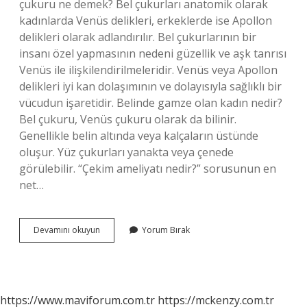
çukuru ne demek? Bel çukurları anatomik olarak
kadınlarda Venüs delikleri, erkeklerde ise Apollon
delikleri olarak adlandırılır. Bel çukurlarının bir
insanı özel yapmasının nedeni güzellik ve aşk tanrısı
Venüs ile ilişkilendirilmeleridir. Venüs veya Apollon
delikleri iyi kan dolaşımının ve dolayısıyla sağlıklı bir
vücudun işaretidir. Belinde gamze olan kadın nedir?
Bel çukuru, Venüs çukuru olarak da bilinir.
Genellikle belin altında veya kalçaların üstünde
oluşur. Yüz çukurları yanakta veya çenede
görülebilir. “Çekim ameliyatı nedir?” sorusunun en
net…
Venüs
Devamını okuyun
Yorum Bırak
Gamzesi
Özelliği
Nedir
https://www.maviforum.com.tr
https://mckenzy.com.tr