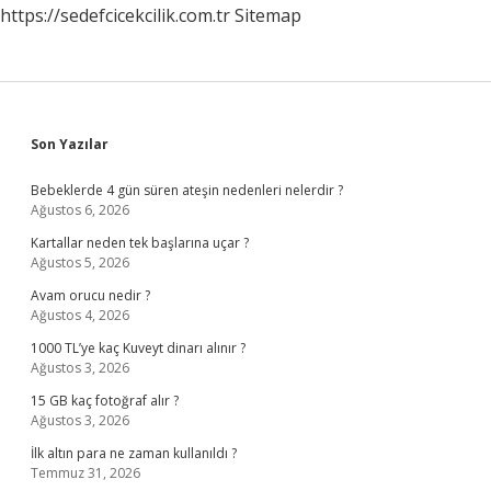
https://sedefcicekcilik.com.tr
Sitemap
Sidebar
Son Yazılar
Bebeklerde 4 gün süren ateşin nedenleri nelerdir ?
Ağustos 6, 2026
Kartallar neden tek başlarına uçar ?
Ağustos 5, 2026
Avam orucu nedir ?
Ağustos 4, 2026
1000 TL’ye kaç Kuveyt dinarı alınır ?
Ağustos 3, 2026
15 GB kaç fotoğraf alır ?
Ağustos 3, 2026
İlk altın para ne zaman kullanıldı ?
Temmuz 31, 2026