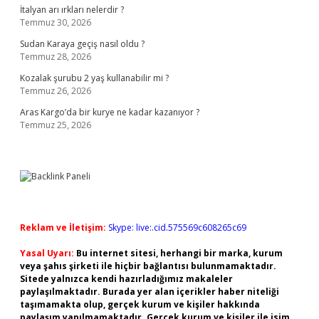
İtalyan arı ırkları nelerdir ?
Temmuz 30, 2026
Sudan Karaya geçiş nasıl oldu ?
Temmuz 28, 2026
Kozalak şurubu 2 yaş kullanabilir mi ?
Temmuz 26, 2026
Aras Kargo’da bir kurye ne kadar kazanıyor ?
Temmuz 25, 2026
Reklam ve İletişim:
Skype: live:.cid.575569c608265c69
Yasal Uyarı:
Bu internet sitesi, herhangi bir marka, kurum
veya şahıs şirketi ile hiçbir bağlantısı bulunmamaktadır.
Sitede yalnızca kendi hazırladığımız makaleler
paylaşılmaktadır. Burada yer alan içerikler haber niteliği
taşımamakta olup, gerçek kurum ve kişiler hakkında
paylaşım yapılmamaktadır. Gerçek kurum ve kişiler ile isim