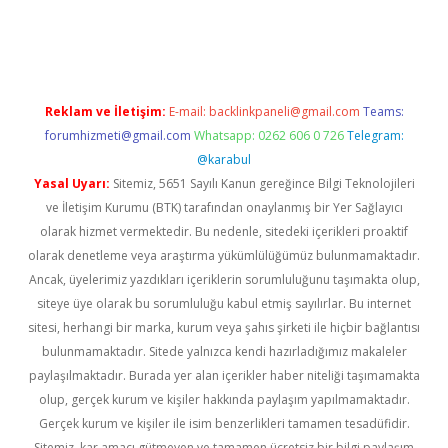
il giriş
betexper yeni giriş
Reklam ve İletişim:
E-mail:
backlinkpaneli@gmail.com
Teams:
forumhizmeti@gmail.com
Whatsapp: 0262 606 0 726
Telegram:
@karabul
Yasal Uyarı:
Sitemiz, 5651 Sayılı Kanun gereğince Bilgi Teknolojileri
ve İletişim Kurumu (BTK) tarafından onaylanmış bir Yer Sağlayıcı
olarak hizmet vermektedir. Bu nedenle, sitedeki içerikleri proaktif
olarak denetleme veya araştırma yükümlülüğümüz bulunmamaktadır.
Ancak, üyelerimiz yazdıkları içeriklerin sorumluluğunu taşımakta olup,
siteye üye olarak bu sorumluluğu kabul etmiş sayılırlar. Bu internet
sitesi, herhangi bir marka, kurum veya şahıs şirketi ile hiçbir bağlantısı
bulunmamaktadır. Sitede yalnızca kendi hazırladığımız makaleler
paylaşılmaktadır. Burada yer alan içerikler haber niteliği taşımamakta
olup, gerçek kurum ve kişiler hakkında paylaşım yapılmamaktadır.
Gerçek kurum ve kişiler ile isim benzerlikleri tamamen tesadüfidir.
Sitemiz, kar amacı gütmeyen ve tamamen ücretsiz bir bilgi paylaşım