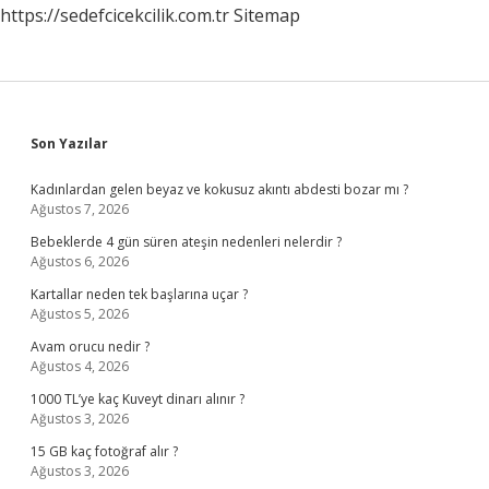
https://sedefcicekcilik.com.tr
Sitemap
Mi
Sidebar
Son Yazılar
Kadınlardan gelen beyaz ve kokusuz akıntı abdesti bozar mı ?
Ağustos 7, 2026
Bebeklerde 4 gün süren ateşin nedenleri nelerdir ?
Ağustos 6, 2026
Kartallar neden tek başlarına uçar ?
Ağustos 5, 2026
Avam orucu nedir ?
Ağustos 4, 2026
1000 TL’ye kaç Kuveyt dinarı alınır ?
Ağustos 3, 2026
15 GB kaç fotoğraf alır ?
Ağustos 3, 2026