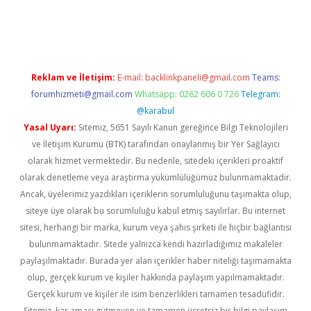
bet mobil giriş
betexper yeni giriş
Reklam ve İletişim:
E-mail:
backlinkpaneli@gmail.com
Teams:
forumhizmeti@gmail.com
Whatsapp: 0262 606 0 726
Telegram:
@karabul
Yasal Uyarı:
Sitemiz, 5651 Sayılı Kanun gereğince Bilgi Teknolojileri
ve İletişim Kurumu (BTK) tarafından onaylanmış bir Yer Sağlayıcı
olarak hizmet vermektedir. Bu nedenle, sitedeki içerikleri proaktif
olarak denetleme veya araştırma yükümlülüğümüz bulunmamaktadır.
Ancak, üyelerimiz yazdıkları içeriklerin sorumluluğunu taşımakta olup,
siteye üye olarak bu sorumluluğu kabul etmiş sayılırlar. Bu internet
sitesi, herhangi bir marka, kurum veya şahıs şirketi ile hiçbir bağlantısı
bulunmamaktadır. Sitede yalnızca kendi hazırladığımız makaleler
paylaşılmaktadır. Burada yer alan içerikler haber niteliği taşımamakta
olup, gerçek kurum ve kişiler hakkında paylaşım yapılmamaktadır.
Gerçek kurum ve kişiler ile isim benzerlikleri tamamen tesadüfidir.
Sitemiz, kar amacı gütmeyen ve tamamen ücretsiz bir bilgi paylaşım