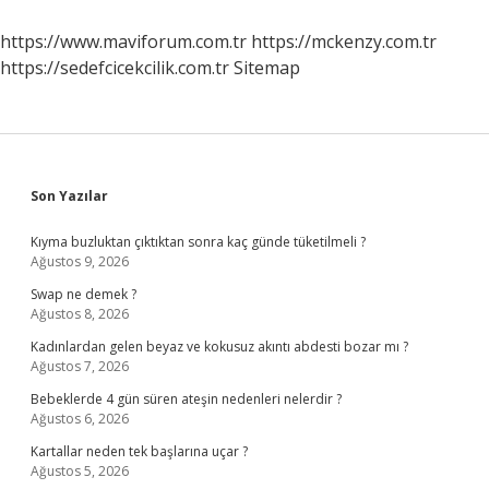
Zaman
Içilmeli
https://www.maviforum.com.tr
https://mckenzy.com.tr
https://sedefcicekcilik.com.tr
Sitemap
Sidebar
Son Yazılar
Kıyma buzluktan çıktıktan sonra kaç günde tüketilmeli ?
Ağustos 9, 2026
Swap ne demek ?
Ağustos 8, 2026
Kadınlardan gelen beyaz ve kokusuz akıntı abdesti bozar mı ?
Ağustos 7, 2026
Bebeklerde 4 gün süren ateşin nedenleri nelerdir ?
Ağustos 6, 2026
Kartallar neden tek başlarına uçar ?
Ağustos 5, 2026