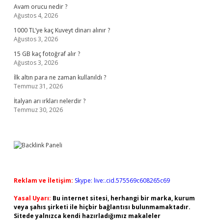
Avam orucu nedir ?
Ağustos 4, 2026
1000 TL’ye kaç Kuveyt dinarı alınır ?
Ağustos 3, 2026
15 GB kaç fotoğraf alır ?
Ağustos 3, 2026
İlk altın para ne zaman kullanıldı ?
Temmuz 31, 2026
İtalyan arı ırkları nelerdir ?
Temmuz 30, 2026
Reklam ve İletişim:
Skype: live:.cid.575569c608265c69
Yasal Uyarı:
Bu internet sitesi, herhangi bir marka, kurum
veya şahıs şirketi ile hiçbir bağlantısı bulunmamaktadır.
Sitede yalnızca kendi hazırladığımız makaleler