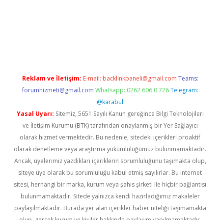
bil giriş
betexper yeni giriş
Reklam ve İletişim:
E-mail:
backlinkpaneli@gmail.com
Teams:
forumhizmeti@gmail.com
Whatsapp: 0262 606 0 726
Telegram:
@karabul
Yasal Uyarı:
Sitemiz, 5651 Sayılı Kanun gereğince Bilgi Teknolojileri
ve İletişim Kurumu (BTK) tarafından onaylanmış bir Yer Sağlayıcı
olarak hizmet vermektedir. Bu nedenle, sitedeki içerikleri proaktif
olarak denetleme veya araştırma yükümlülüğümüz bulunmamaktadır.
Ancak, üyelerimiz yazdıkları içeriklerin sorumluluğunu taşımakta olup,
siteye üye olarak bu sorumluluğu kabul etmiş sayılırlar. Bu internet
sitesi, herhangi bir marka, kurum veya şahıs şirketi ile hiçbir bağlantısı
bulunmamaktadır. Sitede yalnızca kendi hazırladığımız makaleler
paylaşılmaktadır. Burada yer alan içerikler haber niteliği taşımamakta
olup, gerçek kurum ve kişiler hakkında paylaşım yapılmamaktadır.