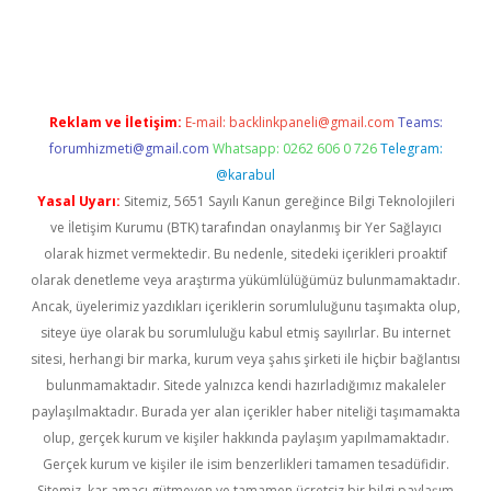
riş
Reklam ve İletişim:
E-mail:
backlinkpaneli@gmail.com
Teams:
forumhizmeti@gmail.com
Whatsapp: 0262 606 0 726
Telegram:
@karabul
Yasal Uyarı:
Sitemiz, 5651 Sayılı Kanun gereğince Bilgi Teknolojileri
ve İletişim Kurumu (BTK) tarafından onaylanmış bir Yer Sağlayıcı
olarak hizmet vermektedir. Bu nedenle, sitedeki içerikleri proaktif
olarak denetleme veya araştırma yükümlülüğümüz bulunmamaktadır.
Ancak, üyelerimiz yazdıkları içeriklerin sorumluluğunu taşımakta olup,
siteye üye olarak bu sorumluluğu kabul etmiş sayılırlar. Bu internet
sitesi, herhangi bir marka, kurum veya şahıs şirketi ile hiçbir bağlantısı
bulunmamaktadır. Sitede yalnızca kendi hazırladığımız makaleler
paylaşılmaktadır. Burada yer alan içerikler haber niteliği taşımamakta
olup, gerçek kurum ve kişiler hakkında paylaşım yapılmamaktadır.
Gerçek kurum ve kişiler ile isim benzerlikleri tamamen tesadüfidir.
Sitemiz, kar amacı gütmeyen ve tamamen ücretsiz bir bilgi paylaşım