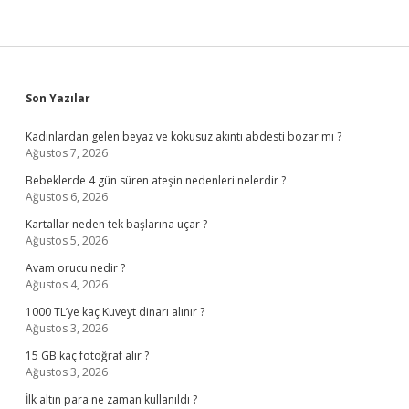
Sidebar
Son Yazılar
Kadınlardan gelen beyaz ve kokusuz akıntı abdesti bozar mı ?
Ağustos 7, 2026
Bebeklerde 4 gün süren ateşin nedenleri nelerdir ?
Ağustos 6, 2026
Kartallar neden tek başlarına uçar ?
Ağustos 5, 2026
Avam orucu nedir ?
Ağustos 4, 2026
1000 TL’ye kaç Kuveyt dinarı alınır ?
Ağustos 3, 2026
15 GB kaç fotoğraf alır ?
Ağustos 3, 2026
İlk altın para ne zaman kullanıldı ?