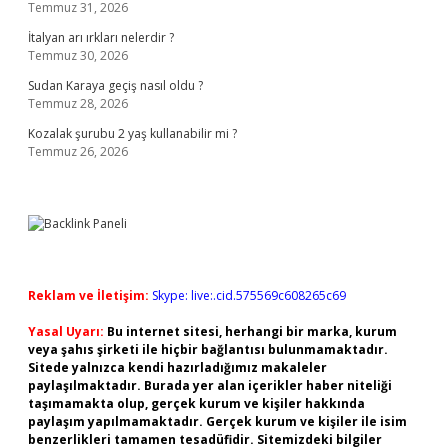
Temmuz 31, 2026
İtalyan arı ırkları nelerdir ?
Temmuz 30, 2026
Sudan Karaya geçiş nasıl oldu ?
Temmuz 28, 2026
Kozalak şurubu 2 yaş kullanabilir mi ?
Temmuz 26, 2026
Reklam ve İletişim:
Skype: live:.cid.575569c608265c69
Yasal Uyarı:
Bu internet sitesi, herhangi bir marka, kurum
veya şahıs şirketi ile hiçbir bağlantısı bulunmamaktadır.
Sitede yalnızca kendi hazırladığımız makaleler
paylaşılmaktadır. Burada yer alan içerikler haber niteliği
taşımamakta olup, gerçek kurum ve kişiler hakkında
paylaşım yapılmamaktadır. Gerçek kurum ve kişiler ile isim
benzerlikleri tamamen tesadüfidir. Sitemizdeki bilgiler