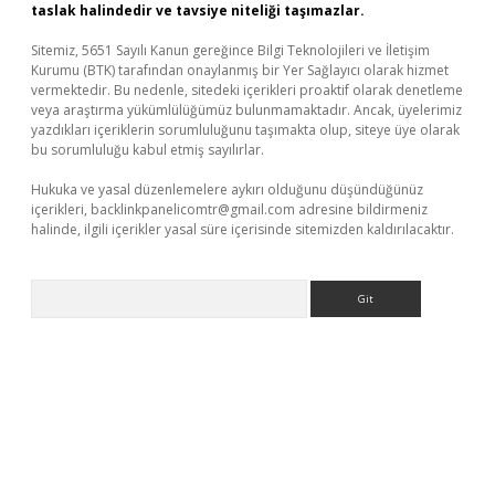
taslak halindedir ve tavsiye niteliği taşımazlar.
Sitemiz, 5651 Sayılı Kanun gereğince Bilgi Teknolojileri ve İletişim
Kurumu (BTK) tarafından onaylanmış bir Yer Sağlayıcı olarak hizmet
vermektedir. Bu nedenle, sitedeki içerikleri proaktif olarak denetleme
veya araştırma yükümlülüğümüz bulunmamaktadır. Ancak, üyelerimiz
yazdıkları içeriklerin sorumluluğunu taşımakta olup, siteye üye olarak
bu sorumluluğu kabul etmiş sayılırlar.
Hukuka ve yasal düzenlemelere aykırı olduğunu düşündüğünüz
içerikleri,
backlinkpanelicomtr@gmail.com
adresine bildirmeniz
halinde, ilgili içerikler yasal süre içerisinde sitemizden kaldırılacaktır.
Arama
il giriş
betexper yeni giriş