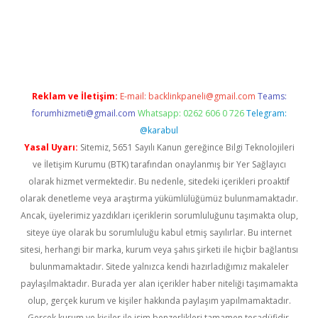
il giriş
betexper yeni giriş
Reklam ve İletişim:
E-mail:
backlinkpaneli@gmail.com
Teams:
forumhizmeti@gmail.com
Whatsapp: 0262 606 0 726
Telegram:
@karabul
Yasal Uyarı:
Sitemiz, 5651 Sayılı Kanun gereğince Bilgi Teknolojileri
ve İletişim Kurumu (BTK) tarafından onaylanmış bir Yer Sağlayıcı
olarak hizmet vermektedir. Bu nedenle, sitedeki içerikleri proaktif
olarak denetleme veya araştırma yükümlülüğümüz bulunmamaktadır.
Ancak, üyelerimiz yazdıkları içeriklerin sorumluluğunu taşımakta olup,
siteye üye olarak bu sorumluluğu kabul etmiş sayılırlar. Bu internet
sitesi, herhangi bir marka, kurum veya şahıs şirketi ile hiçbir bağlantısı
bulunmamaktadır. Sitede yalnızca kendi hazırladığımız makaleler
paylaşılmaktadır. Burada yer alan içerikler haber niteliği taşımamakta
olup, gerçek kurum ve kişiler hakkında paylaşım yapılmamaktadır.
Gerçek kurum ve kişiler ile isim benzerlikleri tamamen tesadüfidir.