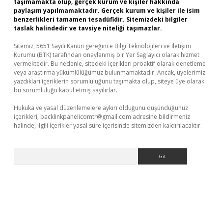
taşımamakta olup, gerçek kurum ve kişiler hakkında
paylaşım yapılmamaktadır. Gerçek kurum ve kişiler ile isim
benzerlikleri tamamen tesadüfidir. Sitemizdeki bilgiler
taslak halindedir ve tavsiye niteliği taşımazlar.
Sitemiz, 5651 Sayılı Kanun gereğince Bilgi Teknolojileri ve İletişim
Kurumu (BTK) tarafından onaylanmış bir Yer Sağlayıcı olarak hizmet
vermektedir. Bu nedenle, sitedeki içerikleri proaktif olarak denetleme
veya araştırma yükümlülüğümüz bulunmamaktadır. Ancak, üyelerimiz
yazdıkları içeriklerin sorumluluğunu taşımakta olup, siteye üye olarak
bu sorumluluğu kabul etmiş sayılırlar.
Hukuka ve yasal düzenlemelere aykırı olduğunu düşündüğünüz
içerikleri,
backlinkpanelicomtr@gmail.com
adresine bildirmeniz
halinde, ilgili içerikler yasal süre içerisinde sitemizden kaldırılacaktır.
Arama