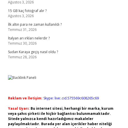
Ağustos 3, 2026
15 GB kaç fotoğraf alır ?
Ağustos 3, 2026
İlk altın para ne zaman kullanıldı ?
Temmuz 31, 2026
İtalyan arı ırkları nelerdir ?
Temmuz 30, 2026
Sudan Karaya geçiş nasıl oldu ?
Temmuz 28, 2026
Reklam ve İletişim:
Skype: live:.cid.575569c608265c69
Yasal Uyarı:
Bu internet sitesi, herhangi bir marka, kurum
veya şahıs şirketi ile hiçbir bağlantısı bulunmamaktadır.
Sitede yalnızca kendi hazırladığımız makaleler
paylaşılmaktadır. Burada yer alan içerikler haber niteliği