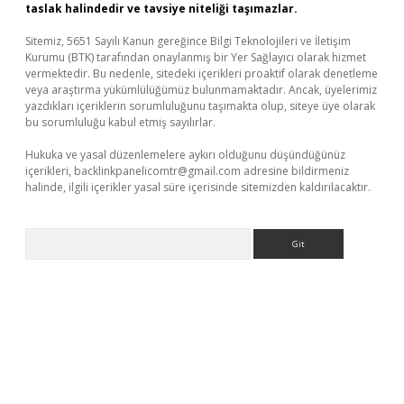
taslak halindedir ve tavsiye niteliği taşımazlar.
Sitemiz, 5651 Sayılı Kanun gereğince Bilgi Teknolojileri ve İletişim
Kurumu (BTK) tarafından onaylanmış bir Yer Sağlayıcı olarak hizmet
vermektedir. Bu nedenle, sitedeki içerikleri proaktif olarak denetleme
veya araştırma yükümlülüğümüz bulunmamaktadır. Ancak, üyelerimiz
yazdıkları içeriklerin sorumluluğunu taşımakta olup, siteye üye olarak
bu sorumluluğu kabul etmiş sayılırlar.
Hukuka ve yasal düzenlemelere aykırı olduğunu düşündüğünüz
içerikleri,
backlinkpanelicomtr@gmail.com
adresine bildirmeniz
halinde, ilgili içerikler yasal süre içerisinde sitemizden kaldırılacaktır.
Arama
bil giriş
betexper yeni giriş