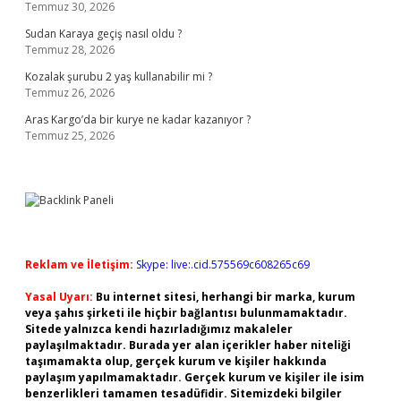
Temmuz 30, 2026
Sudan Karaya geçiş nasıl oldu ?
Temmuz 28, 2026
Kozalak şurubu 2 yaş kullanabilir mi ?
Temmuz 26, 2026
Aras Kargo’da bir kurye ne kadar kazanıyor ?
Temmuz 25, 2026
Reklam ve İletişim:
Skype: live:.cid.575569c608265c69
Yasal Uyarı:
Bu internet sitesi, herhangi bir marka, kurum
veya şahıs şirketi ile hiçbir bağlantısı bulunmamaktadır.
Sitede yalnızca kendi hazırladığımız makaleler
paylaşılmaktadır. Burada yer alan içerikler haber niteliği
taşımamakta olup, gerçek kurum ve kişiler hakkında
paylaşım yapılmamaktadır. Gerçek kurum ve kişiler ile isim
benzerlikleri tamamen tesadüfidir. Sitemizdeki bilgiler