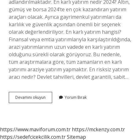
adlandırılmaktadır. En karlı yatırım nedir 2024? Altın,
gümüş ve borsa 2024’te en çok kazandıran yatırım
araçları olacak. Ayrıca gayrimenkul yatırımları da
karlılık ve güvenlik açısından önemli bir seçenek
olarak değerlendiriliyor. En karlı yatırım hangisi?
Finansal veya emtia yatırımlarıyla karşılaştırıldığında,
arazi yatırımlarının uzun vadede en karlı yatırım
olduğunu sürekli olarak görüyoruz. Bu nedenle,
tüm araştırmalara göre, tüm zamanların en karlı
yatırımı araziye yatırım yapmaktır. En risksiz yatırım
aracı nedir? Devlet tahvilleri, devlet garantili, sabit…
Yatırımlar
Devamını okuyun
Yorum Bırak
Kaça
Ayrılır
https://www.maviforum.com.tr
https://mckenzy.com.tr
https://sedefcicekcilik.com.tr
Sitemap