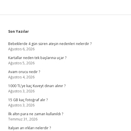
Sidebar
Son Yazılar
Bebeklerde 4 gün süren ateşin nedenleri nelerdir ?
Ağustos 6, 2026
Kartallar neden tek başlarına uçar ?
Ağustos 5, 2026
Avam orucu nedir ?
Ağustos 4, 2026
1000 TL’ye kaç Kuveyt dinarı alınır ?
Ağustos 3, 2026
15 GB kaç fotoğraf alır ?
Ağustos 3, 2026
İlk altın para ne zaman kullanıldı ?
Temmuz 31, 2026
İtalyan arı ırkları nelerdir ?