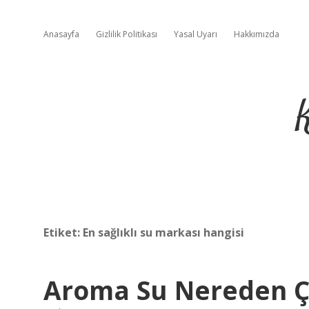
Anasayfa
Gizlilik Politikası
Yasal Uyarı
Hakkımızda
Etiket:
En sağlıklı su markası hangisi
Aroma Su Nereden Ç