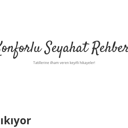
Konforlu Seyahat Rehber
Tatillerine ilham veren keyifli hikayeler!
ıkıyor