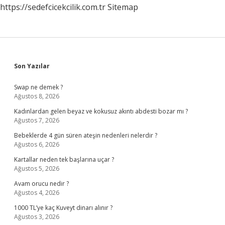
https://sedefcicekcilik.com.tr
Sitemap
Sidebar
Son Yazılar
Swap ne demek ?
Ağustos 8, 2026
Kadınlardan gelen beyaz ve kokusuz akıntı abdesti bozar mı ?
Ağustos 7, 2026
Bebeklerde 4 gün süren ateşin nedenleri nelerdir ?
Ağustos 6, 2026
Kartallar neden tek başlarına uçar ?
Ağustos 5, 2026
Avam orucu nedir ?
Ağustos 4, 2026
1000 TL’ye kaç Kuveyt dinarı alınır ?
Ağustos 3, 2026