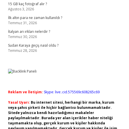
15 GB kaç fotoğraf alır ?
Ağustos 3, 2026
İlk altın para ne zaman kullanıldı ?
Temmuz 31, 2026
İtalyan arı ırkları nelerdir ?
Temmuz 30, 2026
Sudan Karaya geçiş nasıl oldu ?
Temmuz 28, 2026
Reklam ve İletişim:
Skype: live:.cid.575569c608265c69
Yasal Uyarı:
Bu internet sitesi, herhangi bir marka, kurum
veya şahıs şirketi ile hiçbir bağlantısı bulunmamaktadır.
Sitede yalnızca kendi hazırladığımız makaleler
paylaşılmaktadır. Burada yer alan içerikler haber niteliği
taşımamakta olup, gerçek kurum ve kişiler hakkında
paylaşım yapılmamaktadır. Gerçek kurum ve kişiler ile isim