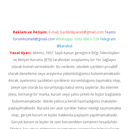
il giriş
betexper yeni giriş
Reklam ve İletişim:
E-mail:
backlinkpaneli@gmail.com
Teams:
forumhizmeti@gmail.com
Whatsapp: 0262 606 0 726
Telegram:
@karabul
Yasal Uyarı:
Sitemiz, 5651 Sayılı Kanun gereğince Bilgi Teknolojileri
ve İletişim Kurumu (BTK) tarafından onaylanmış bir Yer Sağlayıcı
olarak hizmet vermektedir. Bu nedenle, sitedeki içerikleri proaktif
olarak denetleme veya araştırma yükümlülüğümüz bulunmamaktadır.
Ancak, üyelerimiz yazdıkları içeriklerin sorumluluğunu taşımakta olup,
siteye üye olarak bu sorumluluğu kabul etmiş sayılırlar. Bu internet
sitesi, herhangi bir marka, kurum veya şahıs şirketi ile hiçbir bağlantısı
bulunmamaktadır. Sitede yalnızca kendi hazırladığımız makaleler
paylaşılmaktadır. Burada yer alan içerikler haber niteliği taşımamakta
olup, gerçek kurum ve kişiler hakkında paylaşım yapılmamaktadır.
Gerçek kurum ve kişiler ile isim benzerlikleri tamamen tesadüfidir.
Sitemiz, kar amacı gütmeyen ve tamamen ücretsiz bir bilgi paylaşım