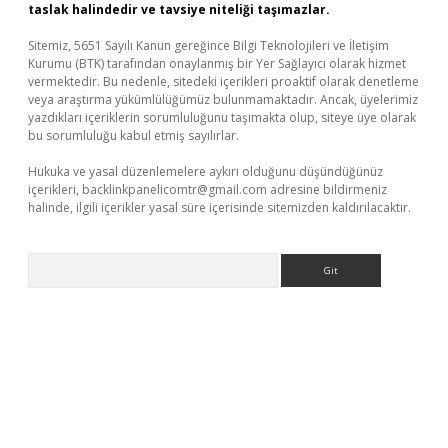
taslak halindedir ve tavsiye niteliği taşımazlar.
Sitemiz, 5651 Sayılı Kanun gereğince Bilgi Teknolojileri ve İletişim
Kurumu (BTK) tarafından onaylanmış bir Yer Sağlayıcı olarak hizmet
vermektedir. Bu nedenle, sitedeki içerikleri proaktif olarak denetleme
veya araştırma yükümlülüğümüz bulunmamaktadır. Ancak, üyelerimiz
yazdıkları içeriklerin sorumluluğunu taşımakta olup, siteye üye olarak
bu sorumluluğu kabul etmiş sayılırlar.
Hukuka ve yasal düzenlemelere aykırı olduğunu düşündüğünüz
içerikleri,
backlinkpanelicomtr@gmail.com
adresine bildirmeniz
halinde, ilgili içerikler yasal süre içerisinde sitemizden kaldırılacaktır.
Arama
bil giriş
betexper yeni giriş