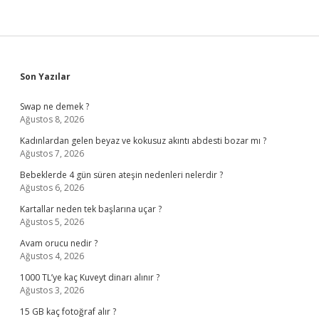
Sidebar
Son Yazılar
Swap ne demek ?
Ağustos 8, 2026
Kadınlardan gelen beyaz ve kokusuz akıntı abdesti bozar mı ?
Ağustos 7, 2026
Bebeklerde 4 gün süren ateşin nedenleri nelerdir ?
Ağustos 6, 2026
Kartallar neden tek başlarına uçar ?
Ağustos 5, 2026
Avam orucu nedir ?
Ağustos 4, 2026
1000 TL’ye kaç Kuveyt dinarı alınır ?
Ağustos 3, 2026
15 GB kaç fotoğraf alır ?