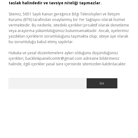
taslak halindedir ve tavsiye niteliği taşımazlar.
Sitemiz, 5651 Sayılı Kanun gereğince Bilgi Teknolojileri ve İletişim
Kurumu (BTK) tarafından onaylanmış bir Yer Sağlayıcı olarak hizmet
vermektedir. Bu nedenle, sitedeki içerikleri proaktif olarak denetleme
veya araştırma yükümlülüğümüz bulunmamaktadır. Ancak, üyelerimiz
yazdıkları içeriklerin sorumluluğunu taşımakta olup, siteye üye olarak
bu sorumluluğu kabul etmiş sayılırlar.
Hukuka ve yasal düzenlemelere aykırı olduğunu düşündüğünüz
içerikleri,
backlinkpanelicomtr@gmail.com
adresine bildirmeniz
halinde, ilgili içerikler yasal süre içerisinde sitemizden kaldırılacaktır.
Arama
bil giriş
betexper yeni giriş