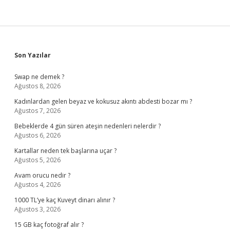
Sidebar
Son Yazılar
Swap ne demek ?
Ağustos 8, 2026
Kadınlardan gelen beyaz ve kokusuz akıntı abdesti bozar mı ?
Ağustos 7, 2026
Bebeklerde 4 gün süren ateşin nedenleri nelerdir ?
Ağustos 6, 2026
Kartallar neden tek başlarına uçar ?
Ağustos 5, 2026
Avam orucu nedir ?
Ağustos 4, 2026
1000 TL’ye kaç Kuveyt dinarı alınır ?
Ağustos 3, 2026
15 GB kaç fotoğraf alır ?