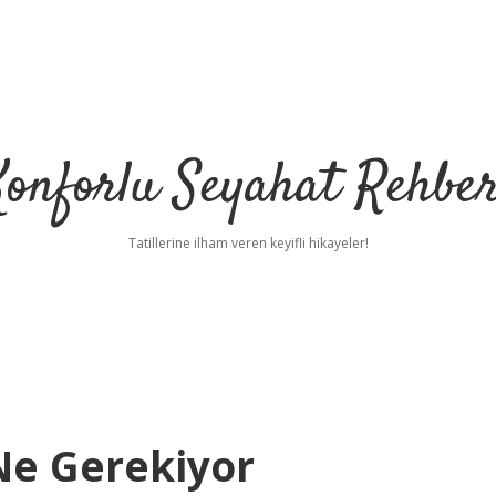
Konforlu Seyahat Rehber
Tatillerine ilham veren keyifli hikayeler!
Ne Gerekiyor