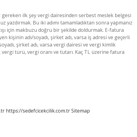
gereken ilk şey vergi dairesinden serbest meslek belgesi
buz yazdırmak. Bu iki adımı tamamladıktan sonra yapmanız
ışı için makbuzu doğru bir şekilde doldurmak. E-fatura
n kişinin adı/soyadı, şirket adı, varsa iş adresi ve geçerli
oyadı, şirket adı, varsa vergi dairesi ve vergi kimlik
ı, vergi türü, vergi oranı ve tutarı. Kaç TL üzerine fatura
tr
https://sedefcicekcilik.com.tr
Sitemap