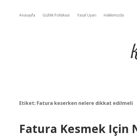
Anasayfa
Gizlilik Politikası
Yasal Uyarı
Hakkımızda
Etiket:
Fatura keserken nelere dikkat edilmeli
Fatura Kesmek Için 