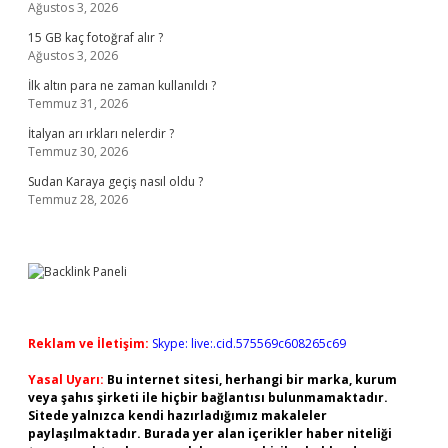
Ağustos 3, 2026
15 GB kaç fotoğraf alır ?
Ağustos 3, 2026
İlk altın para ne zaman kullanıldı ?
Temmuz 31, 2026
İtalyan arı ırkları nelerdir ?
Temmuz 30, 2026
Sudan Karaya geçiş nasıl oldu ?
Temmuz 28, 2026
Reklam ve İletişim:
Skype: live:.cid.575569c608265c69
Yasal Uyarı:
Bu internet sitesi, herhangi bir marka, kurum
veya şahıs şirketi ile hiçbir bağlantısı bulunmamaktadır.
Sitede yalnızca kendi hazırladığımız makaleler
paylaşılmaktadır. Burada yer alan içerikler haber niteliği