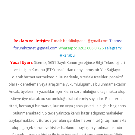
t mobil giriş
betexper yeni giriş
Reklam ve İletişim:
E-mail:
backlinkpaneli@gmail.com
Teams:
forumhizmeti@gmail.com
Whatsapp: 0262 606 0 726
Telegram:
@karabul
Yasal Uyarı:
Sitemiz, 5651 Sayılı Kanun gereğince Bilgi Teknolojileri
ve İletişim Kurumu (BTK) tarafından onaylanmış bir Yer Sağlayıcı
olarak hizmet vermektedir. Bu nedenle, sitedeki içerikleri proaktif
olarak denetleme veya araştırma yükümlülüğümüz bulunmamaktadır.
Ancak, üyelerimiz yazdıkları içeriklerin sorumluluğunu taşımakta olup,
siteye üye olarak bu sorumluluğu kabul etmiş sayılırlar. Bu internet
sitesi, herhangi bir marka, kurum veya şahıs şirketi ile hiçbir bağlantısı
bulunmamaktadır. Sitede yalnızca kendi hazırladığımız makaleler
paylaşılmaktadır. Burada yer alan içerikler haber niteliği taşımamakta
olup, gerçek kurum ve kişiler hakkında paylaşım yapılmamaktadır.
Gerçek kurum ve kişiler ile isim benzerlikleri tamamen tesadüfidir.