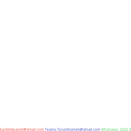
backlinkpaneli@gmail.com
Teams:
forumhizmeti@gmail.com
Whatsapp: 0262 6