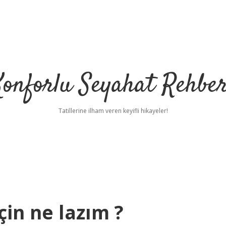
Konforlu Seyahat Rehber
Tatillerine ilham veren keyifli hikayeler!
çin ne lazım ?