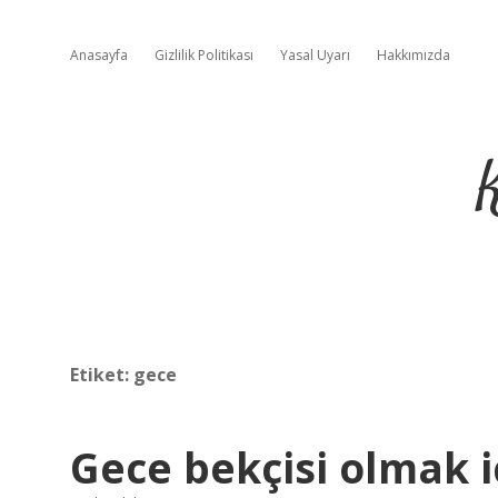
Anasayfa
Gizlilik Politikası
Yasal Uyarı
Hakkımızda
Etiket:
gece
Gece bekçisi olmak i