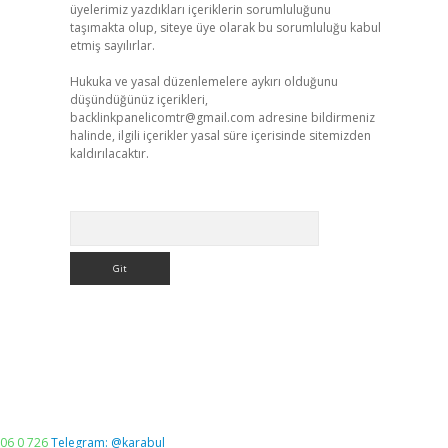
üyelerimiz yazdıkları içeriklerin sorumluluğunu
taşımakta olup, siteye üye olarak bu sorumluluğu kabul
etmiş sayılırlar.
Hukuka ve yasal düzenlemelere aykırı olduğunu
düşündüğünüz içerikleri,
backlinkpanelicomtr@gmail.com
adresine bildirmeniz
halinde, ilgili içerikler yasal süre içerisinde sitemizden
kaldırılacaktır.
Arama
06 0 726
Telegram: @karabul