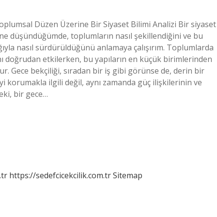
Toplumsal Düzen Üzerine Bir Siyaset Bilimi Analizi Bir siyaset
rine düşündüğümde, toplumların nasıl şekillendiğini ve bu
lığıyla nasıl sürdürüldüğünü anlamaya çalışırım. Toplumlarda
nı doğrudan etkilerken, bu yapıların en küçük birimlerinden
ur. Gece bekçiliği, sıradan bir iş gibi görünse de, derin bir
i korumakla ilgili değil, aynı zamanda güç ilişkilerinin ve
Peki, bir gece…
tr
https://sedefcicekcilik.com.tr
Sitemap