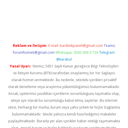
bil giriş
betexper yeni giriş
Reklam ve İletişim:
E-mail:
backlinkpaneli@gmail.com
Teams:
forumhizmeti@gmail.com
Whatsapp: 0262 606 0 726
Telegram:
@karabul
Yasal Uyarı:
Sitemiz, 5651 Sayılı Kanun gereğince Bilgi Teknolojileri
ve İletişim Kurumu (BTK) tarafından onaylanmış bir Yer Sağlayıcı
olarak hizmet vermektedir. Bu nedenle, sitedeki içerikleri proaktif
olarak denetleme veya araştırma yükümlülüğümüz bulunmamaktadır.
Ancak, üyelerimiz yazdıkları içeriklerin sorumluluğunu taşımakta olup,
siteye üye olarak bu sorumluluğu kabul etmiş sayılırlar. Bu internet
sitesi, herhangi bir marka, kurum veya şahıs şirketi ile hiçbir bağlantısı
bulunmamaktadır. Sitede yalnızca kendi hazırladığımız makaleler
paylaşılmaktadır. Burada yer alan içerikler haber niteliği taşımamakta
olup, gerçek kurum ve kişiler hakkında paylaşım yapılmamaktadır.