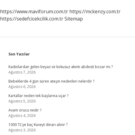
https://www.maviforum.com.tr
https://mckenzy.com.tr
https://sedefcicekcilik.com.tr
Sitemap
Sidebar
Son Yazılar
Kadınlardan gelen beyaz ve kokusuz akıntı abdesti bozar mı ?
Ağustos 7, 2026
Bebeklerde 4 gün süren ateşin nedenleri nelerdir ?
Ağustos 6, 2026
Kartallar neden tek başlarına uçar ?
Ağustos 5, 2026
Avam orucu nedir ?
Ağustos 4, 2026
1000 TL’ye kaç Kuveyt dinarı alınır ?
Ağustos 3, 2026