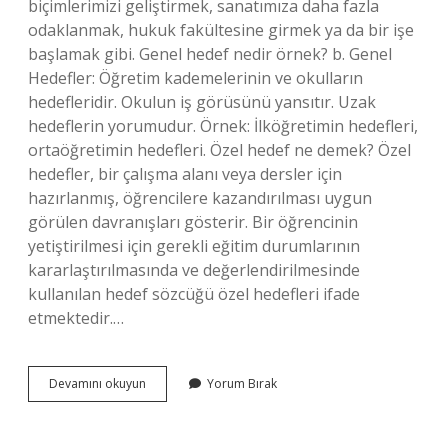
biçimlerimizi geliştirmek, sanatımıza daha fazla
odaklanmak, hukuk fakültesine girmek ya da bir işe
başlamak gibi. Genel hedef nedir örnek? b. Genel
Hedefler: Öğretim kademelerinin ve okulların
hedefleridir. Okulun iş görüsünü yansıtır. Uzak
hedeflerin yorumudur. Örnek: İlköğretimin hedefleri,
ortaöğretimin hedefleri. Özel hedef ne demek? Özel
hedefler, bir çalışma alanı veya dersler için
hazırlanmış, öğrencilere kazandırılması uygun
görülen davranışları gösterir. Bir öğrencinin
yetiştirilmesi için gerekli eğitim durumlarının
kararlaştırılmasında ve değerlendirilmesinde
kullanılan hedef sözcüğü özel hedefleri ifade
etmektedir.…
Bireysel
Devamını okuyun
Yorum Bırak
Hedef
Nedir