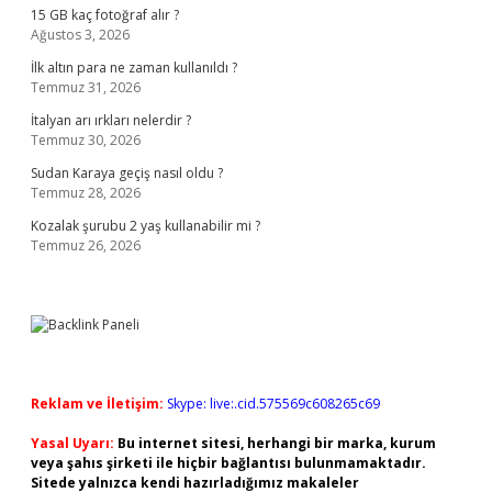
15 GB kaç fotoğraf alır ?
Ağustos 3, 2026
İlk altın para ne zaman kullanıldı ?
Temmuz 31, 2026
İtalyan arı ırkları nelerdir ?
Temmuz 30, 2026
Sudan Karaya geçiş nasıl oldu ?
Temmuz 28, 2026
Kozalak şurubu 2 yaş kullanabilir mi ?
Temmuz 26, 2026
Reklam ve İletişim:
Skype: live:.cid.575569c608265c69
Yasal Uyarı:
Bu internet sitesi, herhangi bir marka, kurum
veya şahıs şirketi ile hiçbir bağlantısı bulunmamaktadır.
Sitede yalnızca kendi hazırladığımız makaleler